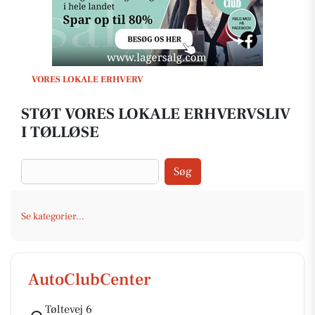
VORES LOKALE ERHVERV
STØT VORES LOKALE ERHVERVSLIV
I TØLLØSE
Søg
Se kategorier...
AutoClubCenter
Tøltevej 6