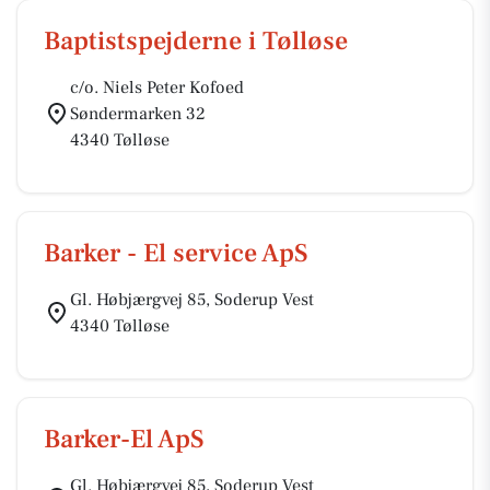
Baptistspejderne i Tølløse
c/o. Niels Peter Kofoed
Søndermarken 32
4340 Tølløse
Barker - El service ApS
Gl. Høbjærgvej 85, Soderup Vest
4340 Tølløse
Barker-El ApS
Gl. Høbjærgvej 85, Soderup Vest