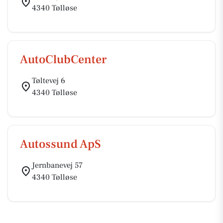
4340 Tølløse
AutoClubCenter
Tøltevej 6
4340 Tølløse
Autossund ApS
Jernbanevej 57
4340 Tølløse