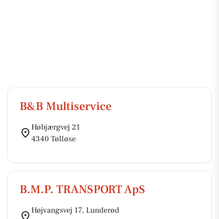
B&B Multiservice
Høbjærgvej 21
4340 Tølløse
B.M.P. TRANSPORT ApS
Højvangsvej 17, Lunderød