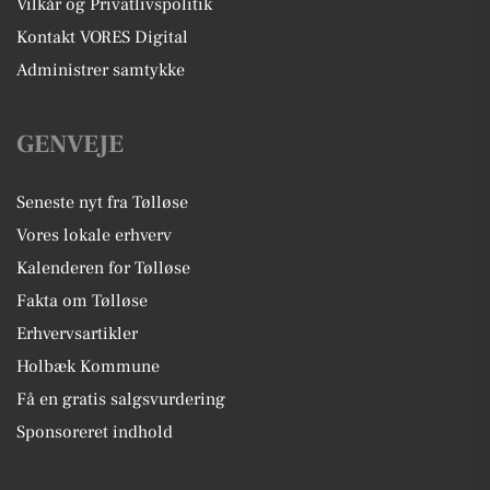
Vilkår og Privatlivspolitik
Kontakt VORES Digital
Administrer samtykke
GENVEJE
Seneste nyt fra Tølløse
Vores lokale erhverv
Kalenderen for Tølløse
Fakta om Tølløse
Erhvervsartikler
Holbæk Kommune
Få en gratis salgsvurdering
Sponsoreret indhold