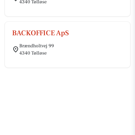
4340 Tølløse
BACKOFFICE ApS
Brændholtvej 99
4340 Tølløse