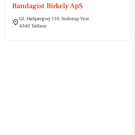
Bandagist Birkely ApS
Gl. Høbjærgvej 110, Soderup Vest
4340 Tølløse