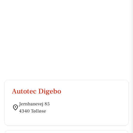
Autotec Digebo
Jernbanevej 85
4340 Tølløse