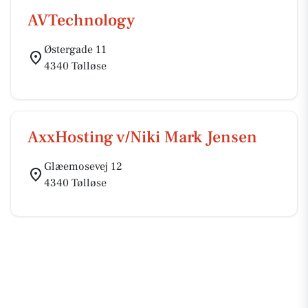
AVTechnology
Østergade 11
4340 Tølløse
AxxHosting v/Niki Mark Jensen
Glæemosevej 12
4340 Tølløse