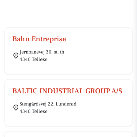
Bahn Entreprise
Jernbanevej 30, st. th
4340 Tølløse
BALTIC INDUSTRIAL GROUP A/S
Stengårdsvej 22, Lunderød
4340 Tølløse