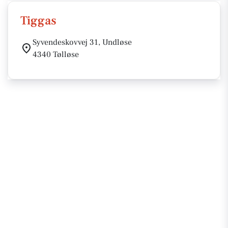
Tiggas
Syvendeskovvej 31, Undløse
4340 Tølløse