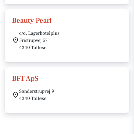
Beauty Pearl
c/o. Lagerhotelplus
Fristrupvej 57
4340 Tølløse
BFT ApS
Sønderstrupvej 9
4340 Tølløse