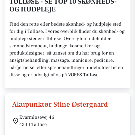
TØLLØSE - SE TOP 10 SKØNHEDS-
OG HUDPLEJE
Find den rette eller bedste skønhed- og hudpleje sted
for dig i Tølløse. I vores overblik finder du skønhed- og
hudpleje steder i Tølløse. Oversigten indeholder
skønhedsterapeut, hudlæge, kosmetiker og
produktdesigner, så uanset om du har brug for en
ansigtsbehandling, massage, manicure, pedicure,
hårfjernelse, eller spa-behandlinger, indeholder listen
disse og er udvalgt af os på VORES Tølløse.
Akupunktør Stine Østergaard
Kvarmløsevej 46
4340 Tølløse