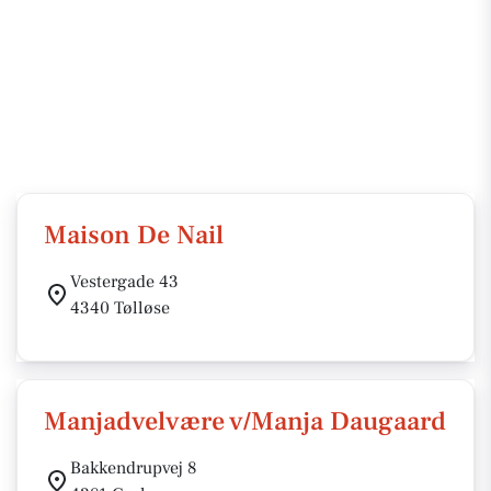
Maison De Nail
Vestergade 43
4340 Tølløse
Manjadvelvære v/Manja Daugaard
Bakkendrupvej 8