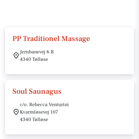
PP Traditionel Massage
Jernbanevej 6 B
4340 Tølløse
Soul Saunagus
c/o. Rebecca Venturini
Kvarmløsevej 107
4340 Tølløse