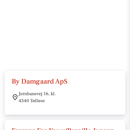
By Damgaard ApS
Jernbanevej 16, kl.
4340 Tølløse