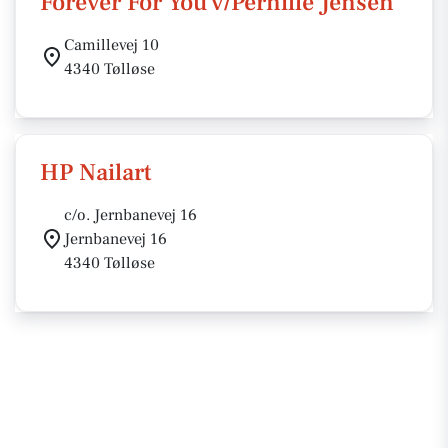
Forever For You v/Pernille Jensen
Camillevej 10
4340 Tølløse
HP Nailart
c/o. Jernbanevej 16
Jernbanevej 16
4340 Tølløse