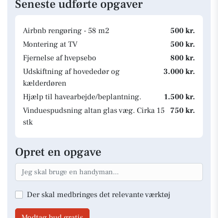
Seneste udførte opgaver
Airbnb rengøring - 58 m2
500 kr.
Montering at TV
500 kr.
Fjernelse af hvepsebo
800 kr.
Udskiftning af hovededør og
3.000 kr.
kælderdøren
Hjælp til havearbejde/beplantning.
1.500 kr.
Vinduespudsning altan glas væg. Cirka 15
750 kr.
stk
Opret en opgave
Der skal medbringes det relevante værktøj
Modtag bud gratis