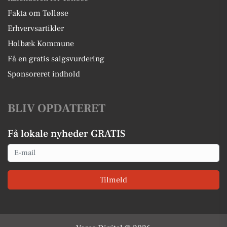
Fakta om Tølløse
Erhvervsartikler
Holbæk Kommune
Få en gratis salgsvurdering
Sponsoreret indhold
BLIV OPDATERET
Få lokale nyheder GRATIS
Email
Tilmeld