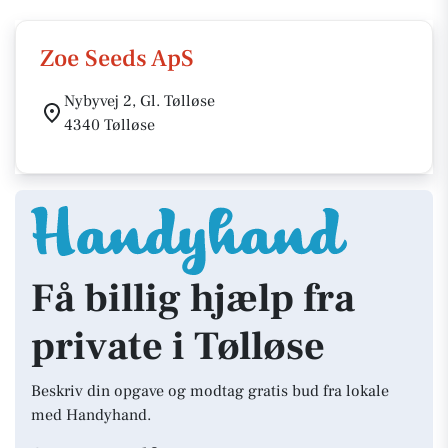
Zoe Seeds ApS
Nybyvej 2, Gl. Tølløse
4340 Tølløse
Få billig hjælp fra
private i Tølløse
Beskriv din opgave og modtag gratis bud fra lokale
med Handyhand.