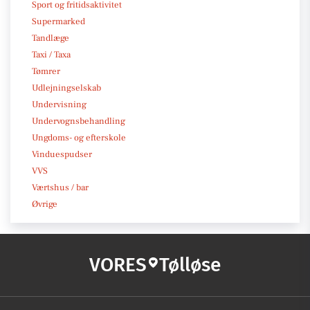
Sport og fritidsaktivitet
Supermarked
Tandlæge
Taxi / Taxa
Tømrer
Udlejningselskab
Undervisning
Undervognsbehandling
Ungdoms- og efterskole
Vinduespudser
VVS
Værtshus / bar
Øvrige
VORES
Tølløse