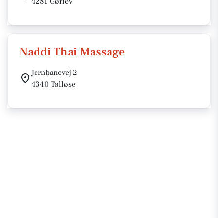
4281 Gørlev
Naddi Thai Massage
Jernbanevej 2
4340 Tølløse