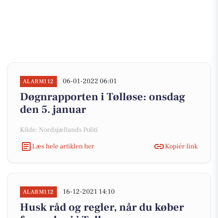
06-01-2022 06:01
ALARM112
Døgnrapporten i Tølløse: onsdag
den 5. januar
Kilde: Nordsjællands Politi
Læs hele artiklen her
Kopiér link
16-12-2021 14:10
ALARM112
Husk råd og regler, når du køber