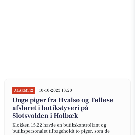
10-10-2023 13:20
ALARM112
Unge piger fra Hvalsø og Tølløse
afsløret i butikstyveri på
Slotsvolden i Holbæk
Klokken 15.22 havde en butikskontrollant og
butikspersonalet tilbageholdt to piger, som de