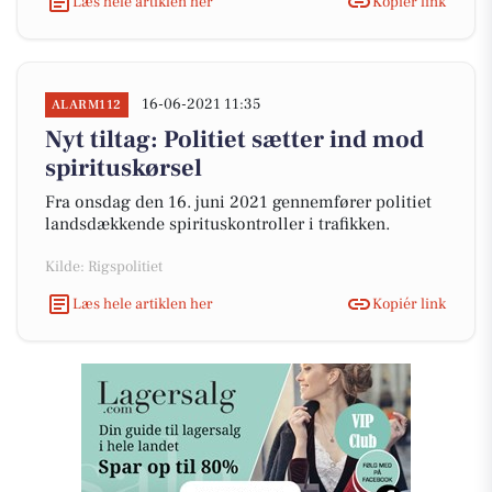
Læs hele artiklen her
Kopiér link
16-06-2021 11:35
ALARM112
Nyt tiltag: Politiet sætter ind mod
spirituskørsel
Fra onsdag den 16. juni 2021 gennemfører politiet
landsdækkende spirituskontroller i trafikken.
Kilde: Rigspolitiet
Læs hele artiklen her
Kopiér link