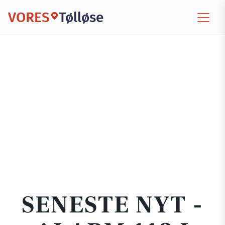
VORES
Tølløse
SENESTE NYT -