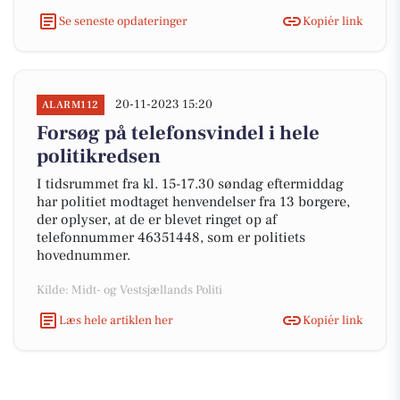
Se seneste opdateringer
Kopiér link
20-11-2023 15:20
ALARM112
Forsøg på telefonsvindel i hele
politikredsen
I tidsrummet fra kl. 15-17.30 søndag eftermiddag
har politiet modtaget henvendelser fra 13 borgere,
der oplyser, at de er blevet ringet op af
telefonnummer 46351448, som er politiets
hovednummer.
Kilde: Midt- og Vestsjællands Politi
Læs hele artiklen her
Kopiér link