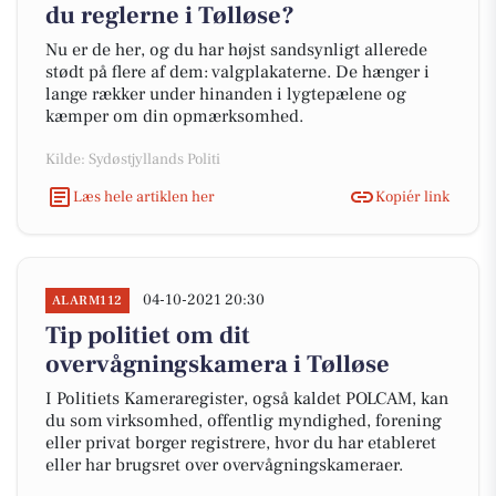
du reglerne i Tølløse?
Nu er de her, og du har højst sandsynligt allerede
stødt på flere af dem: valgplakaterne. De hænger i
lange rækker under hinanden i lygtepælene og
kæmper om din opmærksomhed.
Kilde: Sydøstjyllands Politi
Læs hele artiklen her
Kopiér link
04-10-2021 20:30
ALARM112
Tip politiet om dit
overvågningskamera i Tølløse
I Politiets Kameraregister, også kaldet POLCAM, kan
du som virksomhed, offentlig myndighed, forening
eller privat borger registrere, hvor du har etableret
eller har brugsret over overvågningskameraer.