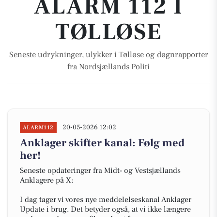
ALARM 112 I
TØLLØSE
Seneste udrykninger, ulykker i Tølløse og døgnrapporter
fra Nordsjællands Politi
20-05-2026 12:02
ALARM112
Anklager skifter kanal: Følg med
her!
Seneste opdateringer fra Midt- og Vestsjællands
Anklagere på X:
I dag tager vi vores nye meddelelseskanal Anklager
Update i brug. Det betyder også, at vi ikke længere