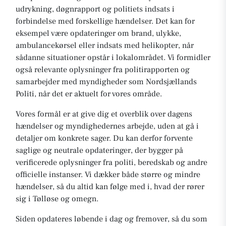
udrykning, døgnrapport og politiets indsats i
forbindelse med forskellige hændelser. Det kan for
eksempel være opdateringer om brand, ulykke,
ambulancekørsel eller indsats med helikopter, når
sådanne situationer opstår i lokalområdet. Vi formidler
også relevante oplysninger fra politirapporten og
samarbejder med myndigheder som Nordsjællands
Politi, når det er aktuelt for vores område.
Vores formål er at give dig et overblik over dagens
hændelser og myndighedernes arbejde, uden at gå i
detaljer om konkrete sager. Du kan derfor forvente
saglige og neutrale opdateringer, der bygger på
verificerede oplysninger fra politi, beredskab og andre
officielle instanser. Vi dækker både større og mindre
hændelser, så du altid kan følge med i, hvad der rører
sig i Tølløse og omegn.
Siden opdateres løbende i dag og fremover, så du som