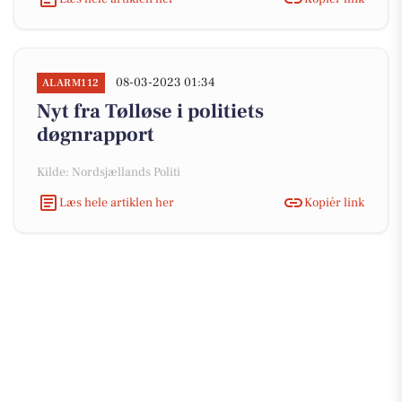
08-03-2023 01:34
ALARM112
Nyt fra Tølløse i politiets
døgnrapport
Kilde: Nordsjællands Politi
Læs hele artiklen her
Kopiér link