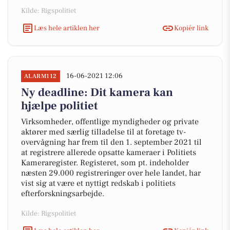
Kilde: Rigspolitiet
Læs hele artiklen her
Kopiér link
16-06-2021 12:06
ALARM112
Ny deadline: Dit kamera kan
hjælpe politiet
Virksomheder, offentlige myndigheder og private
aktører med særlig tilladelse til at foretage tv-
overvågning har frem til den 1. september 2021 til
at registrere allerede opsatte kameraer i Politiets
Kameraregister. Registeret, som pt. indeholder
næsten 29.000 registreringer over hele landet, har
vist sig at være et nyttigt redskab i politiets
efterforskningsarbejde.
Kilde: Rigspolitiet