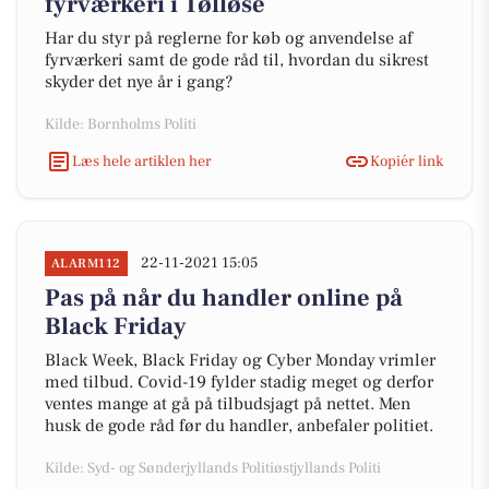
fyrværkeri i Tølløse
Har du styr på reglerne for køb og anvendelse af
fyrværkeri samt de gode råd til, hvordan du sikrest
skyder det nye år i gang?
Kilde: Bornholms Politi
Læs hele artiklen her
Kopiér link
22-11-2021 15:05
ALARM112
Pas på når du handler online på
Black Friday
Black Week, Black Friday og Cyber Monday vrimler
med tilbud. Covid-19 fylder stadig meget og derfor
ventes mange at gå på tilbudsjagt på nettet. Men
husk de gode råd før du handler, anbefaler politiet.
Kilde: Syd- og Sønderjyllands Politiøstjyllands Politi