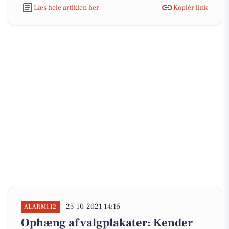
Læs hele artiklen her
Kopiér link
25-10-2021 14:15
ALARM112
Ophæng af valgplakater: Kender