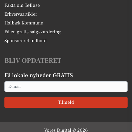
Fakta om Tølløse
Erhvervsartikler
Holbæk Kommune
Få en gratis salgsvurdering
Sponsoreret indhold
BLIV OPDATERET
Få lokale nyheder GRATIS
Email
Tilmeld
Vores Digital © 2026