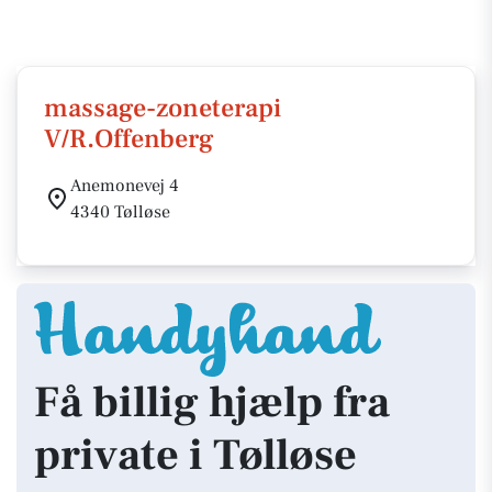
massage-zoneterapi
V/R.Offenberg
Anemonevej 4
4340 Tølløse
Få billig hjælp fra
private i Tølløse