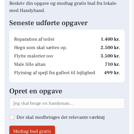
Beskriv din opgave og modtag gratis bud fra lokale
med Handyhand.
Seneste udførte opgaver
Reparation af toilet
1.400 kr.
Hegn som skal sættes op.
2.500 kr.
Flytte malerier osv
3.500 kr.
Male lille altan
710 kr.
Flytning af spejl fra galleri til lejlighed
499 kr.
Opret en opgave
Der skal medbringes det relevante værktøj
Modtag bud gratis