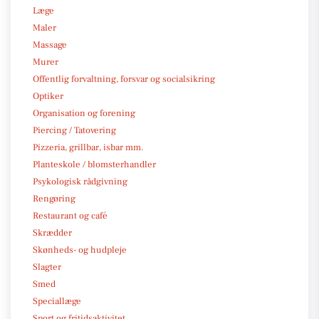
Læge
Maler
Massage
Murer
Offentlig forvaltning, forsvar og socialsikring
Optiker
Organisation og forening
Piercing / Tatovering
Pizzeria, grillbar, isbar mm.
Planteskole / blomsterhandler
Psykologisk rådgivning
Rengøring
Restaurant og café
Skrædder
Skønheds- og hudpleje
Slagter
Smed
Speciallæge
Sport og fritidsaktivitet