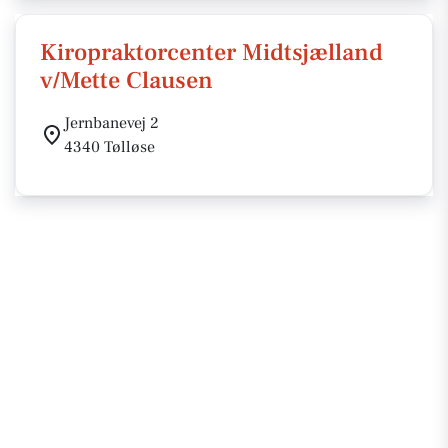
Kiropraktorcenter Midtsjælland
v/Mette Clausen
Jernbanevej 2
4340 Tølløse