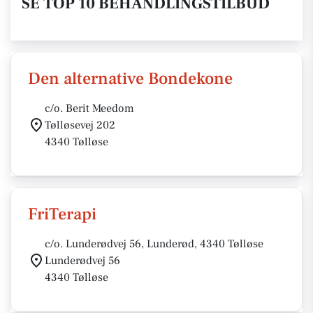
SE TOP 10 BEHANDLINGSTILBUD
Den alternative Bondekone
c/o. Berit Meedom
Tølløsevej 202
4340 Tølløse
FriTerapi
c/o. Lunderødvej 56, Lunderød, 4340 Tølløse
Lunderødvej 56
4340 Tølløse