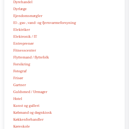
Dyrehandel
Dyrlæge
Ejendomsmægler
El-, gas-, vand- og fjernvarmeforsyning
Elektriker
Elektronik / IT
Entreprenør
Fitnesscenter
Flyttemand / flyttefolk
Forsikring
Fotograf
Frisør
Gartner
Guldsmed / Urmager
Hotel
Kunst og galleri
Købmand og døgnkiosk
Køkkenforhandler
Køreskole