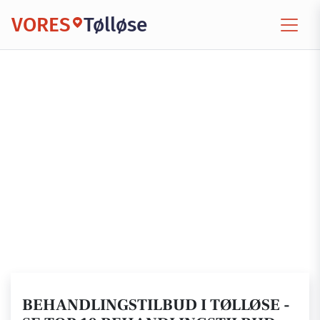
VORES
Tølløse
BEHANDLINGSTILBUD I TØLLØSE -