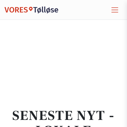
VORES
Tølløse
SENESTE NYT -