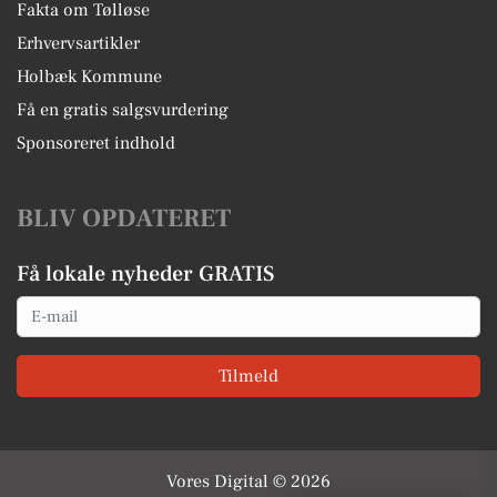
Fakta om Tølløse
Erhvervsartikler
Holbæk Kommune
Få en gratis salgsvurdering
Sponsoreret indhold
BLIV OPDATERET
Få lokale nyheder GRATIS
Email
Tilmeld
Vores Digital © 2026