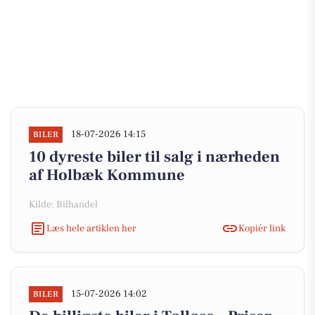
18-07-2026 14:15
BILER
10 dyreste biler til salg i nærheden
af Holbæk Kommune
Kilde: Bilhandel
Læs hele artiklen her
Kopiér link
15-07-2026 14:02
BILER