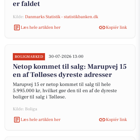
er faldet
Kilde:
Danmarks Statistik - statistikbanken.dk
Læs hele artiklen her
Kopiér link
30-07-2026 13:00
BOLIGMARKED
Netop kommet til salg: Marupvej 15
en af Tølløses dyreste adresser
Marupvej 15 er netop kommet til salg til hele
5.995.000 kr, hvilket gør den til en af de dyreste
boliger til salg i Tølløse.
Kilde: Boliga
Læs hele artiklen her
Kopiér link