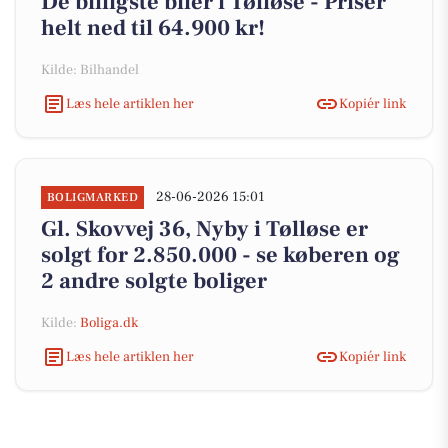
De billigste biler i Tølløse - Priser
helt ned til 64.900 kr!
Kilde: Bilhandel
Læs hele artiklen her
Kopiér link
28-06-2026 15:01
BOLIGMARKED
Gl. Skovvej 36, Nyby i Tølløse er
solgt for 2.850.000 - se køberen og
2 andre solgte boliger
Kilde:
Boliga.dk
Læs hele artiklen her
Kopiér link