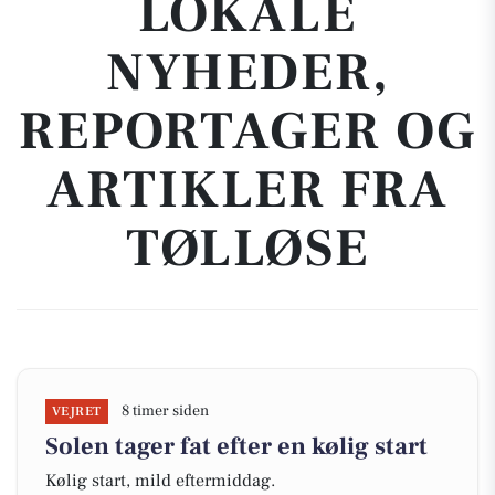
LOKALE
NYHEDER,
REPORTAGER OG
ARTIKLER FRA
TØLLØSE
8 timer siden
VEJRET
Solen tager fat efter en kølig start
Kølig start, mild eftermiddag.