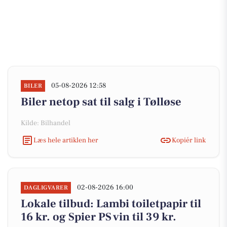
05-08-2026 12:58
BILER
Biler netop sat til salg i Tølløse
Kilde: Bilhandel
Læs hele artiklen her
Kopiér link
02-08-2026 16:00
DAGLIGVARER
Lokale tilbud: Lambi toiletpapir til
16 kr. og Spier PS vin til 39 kr.