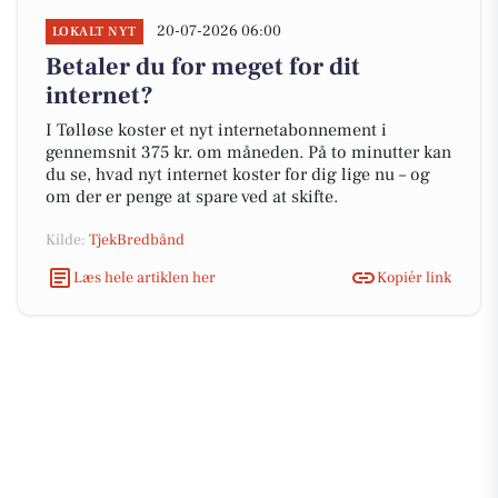
20-07-2026 06:00
LOKALT NYT
Betaler du for meget for dit
internet?
I Tølløse koster et nyt internetabonnement i
gennemsnit 375 kr. om måneden. På to minutter kan
du se, hvad nyt internet koster for dig lige nu – og
om der er penge at spare ved at skifte.
Kilde:
TjekBredbånd
Læs hele artiklen her
Kopiér link