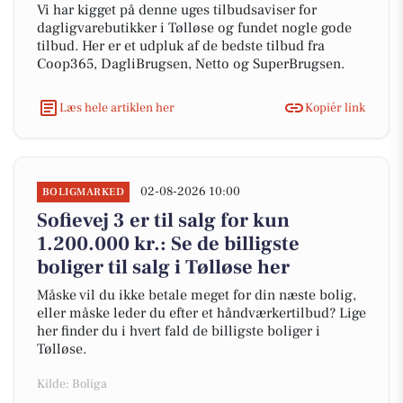
Vi har kigget på denne uges tilbudsaviser for
dagligvarebutikker i Tølløse og fundet nogle gode
tilbud. Her er et udpluk af de bedste tilbud fra
Coop365, DagliBrugsen, Netto og SuperBrugsen.
Læs hele artiklen her
Kopiér link
02-08-2026 10:00
BOLIGMARKED
Sofievej 3 er til salg for kun
1.200.000 kr.: Se de billigste
boliger til salg i Tølløse her
Måske vil du ikke betale meget for din næste bolig,
eller måske leder du efter et håndværkertilbud? Lige
her finder du i hvert fald de billigste boliger i
Tølløse.
Kilde: Boliga