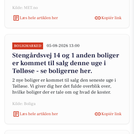
Kilde: MET.no
Læs hele artiklen her
Kopiér link
05-08-2026 13:00
BOLIGMARKED
Stengårdsvej 14 og 1 anden boliger
er kommet til salg denne uge i
Tølløse - se boligerne her.
2 nye boliger er kommet til salg den seneste uge i
Tølløse. Vi giver dig her det fulde overblik over,
hvilke boliger der er tale om og hvad de koster.
Kilde: Boliga
Læs hele artiklen her
Kopiér link