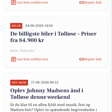
Læs hele artiklen her
Kopiér link
24-06-2026 14:04
BILER
De billigste biler i Tølløse - Priser
fra 84.900 kr
Kilde: Bilhandel
Læs hele artiklen her
Kopiér link
17-06-2026 09:15
DET SKER
Oplev Johnny Madsens ånd i
Tølløse denne weekend
Er du klar til en aften fyldt med musik, fest og
Madsen-hits? Oplev to spændende begivenheder i