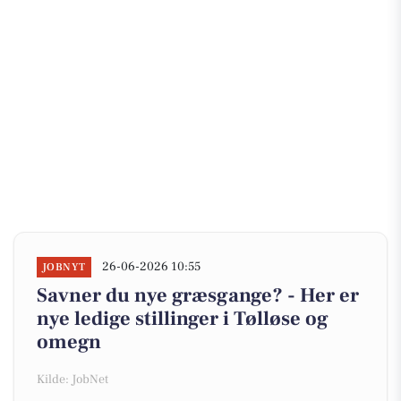
26-06-2026 10:55
JOBNYT
Savner du nye græsgange? - Her er
nye ledige stillinger i Tølløse og
omegn
Kilde: JobNet