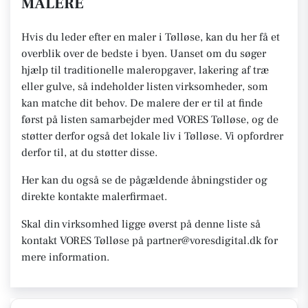
MALERE
Hvis du leder efter en maler i Tølløse, kan du her få et
overblik over de bedste i byen. Uanset om du søger
hjælp til traditionelle maleropgaver, lakering af træ
eller gulve, så indeholder listen virksomheder, som
kan matche dit behov. De malere der er til at finde
først på listen samarbejder med VORES Tølløse, og de
støtter derfor også det lokale liv i Tølløse. Vi opfordrer
derfor til, at du støtter disse.
Her kan du også se de pågældende åbningstider og
direkte kontakte malerfirmaet.
Skal din virksomhed ligge øverst på denne liste så
kontakt VORES Tølløse på partner@voresdigital.dk for
mere information.