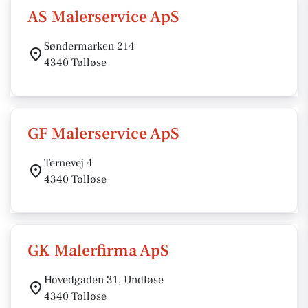
AS Malerservice ApS
Søndermarken 214
4340 Tølløse
GF Malerservice ApS
Ternevej 4
4340 Tølløse
GK Malerfirma ApS
Hovedgaden 31, Undløse
4340 Tølløse