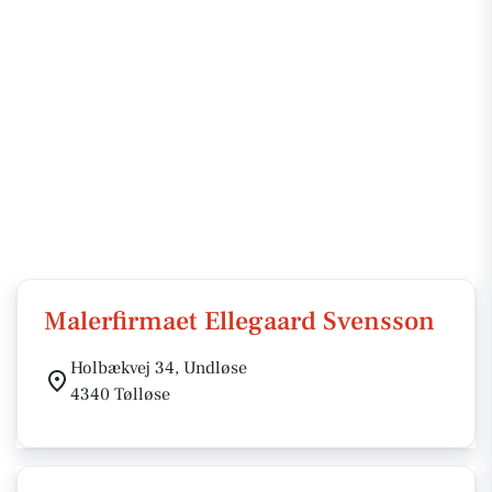
Malerfirmaet Ellegaard Svensson
Holbækvej 34, Undløse
4340 Tølløse