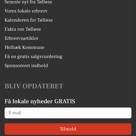
Seneste nyt fra Tølløse
Vores lokale erhverv
Kalenderen for Tølløse
Fakta om Tølløse
Erhvervsartikler
Holbæk Kommune
Få en gratis salgsvurdering
Sponsoreret indhold
BLIV OPDATERET
Få lokale nyheder GRATIS
Email
Tilmeld