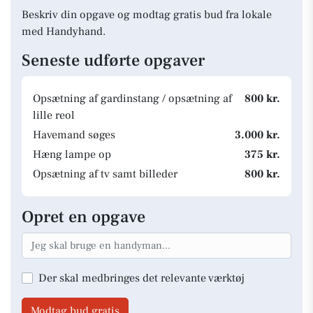
Beskriv din opgave og modtag gratis bud fra lokale
med Handyhand.
Seneste udførte opgaver
Opsætning af gardinstang / opsætning af
800 kr.
lille reol
Havemand søges
3.000 kr.
Hæng lampe op
375 kr.
Opsætning af tv samt billeder
800 kr.
Opret en opgave
Der skal medbringes det relevante værktøj
Modtag bud gratis