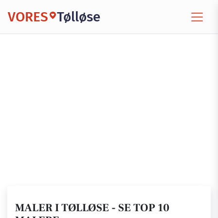
VORES
Tølløse
MALER I TØLLØSE - SE TOP 10