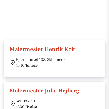
Malermester Henrik Kolt
Hjortholmvej 138, Skimmede
4340 Tølløse
Malermester Julie Højberg
Nellikevej 11
4330 Hvalsø