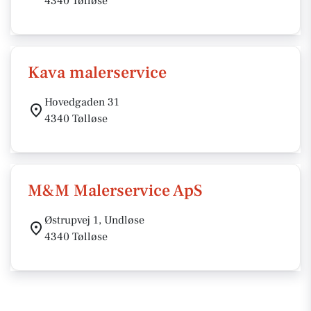
4340 Tølløse
Kava malerservice
Hovedgaden 31
4340 Tølløse
M&M Malerservice ApS
Østrupvej 1, Undløse
4340 Tølløse