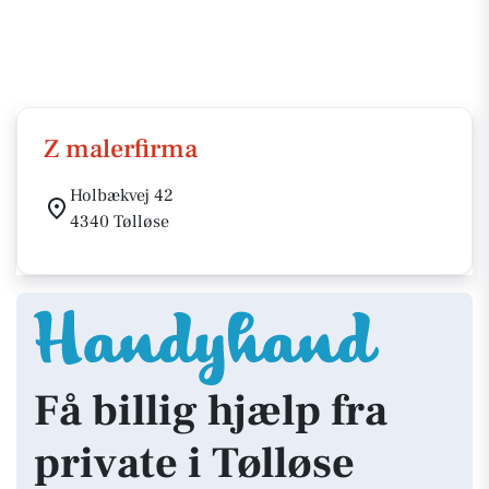
Z malerfirma
Holbækvej 42
4340 Tølløse
Få billig hjælp fra
private i Tølløse