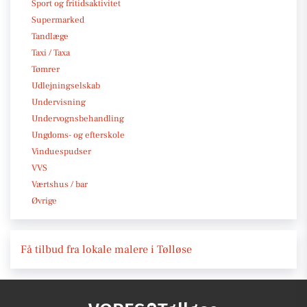
Sport og fritidsaktivitet
Supermarked
Tandlæge
Taxi / Taxa
Tømrer
Udlejningselskab
Undervisning
Undervognsbehandling
Ungdoms- og efterskole
Vinduespudser
VVS
Værtshus / bar
Øvrige
Få tilbud fra lokale malere i Tølløse