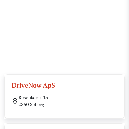
DriveNow ApS
Rosenkæret 15
2860 Søborg