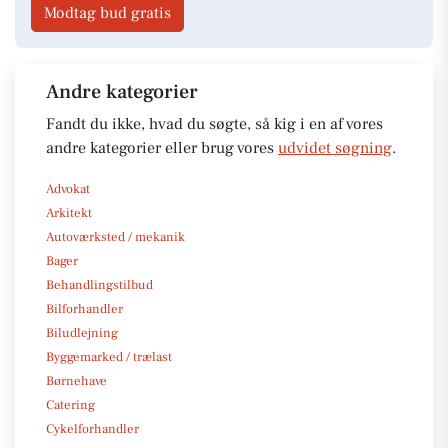
Modtag bud gratis
Andre kategorier
Fandt du ikke, hvad du søgte, så kig i en af vores
andre kategorier eller brug vores
udvidet søgning
.
Advokat
Arkitekt
Autoværksted / mekanik
Bager
Behandlingstilbud
Bilforhandler
Biludlejning
Byggemarked / trælast
Børnehave
Catering
Cykelforhandler