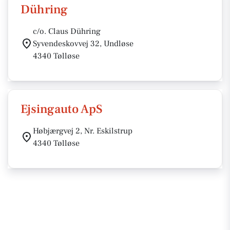
Dühring
c/o. Claus Dühring
Syvendeskovvej 32, Undløse
4340 Tølløse
Ejsingauto ApS
Høbjærgvej 2, Nr. Eskilstrup
4340 Tølløse