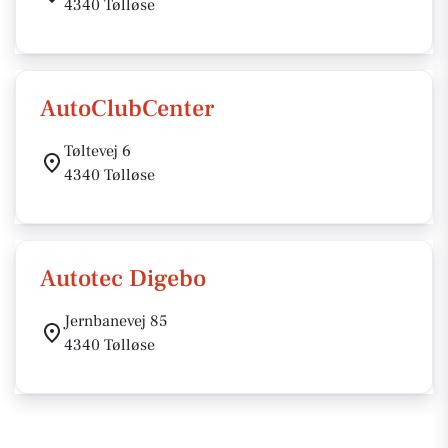
4340 Tølløse
AutoClubCenter
Tøltevej 6
4340 Tølløse
Autotec Digebo
Jernbanevej 85
4340 Tølløse