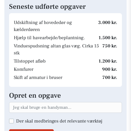
Seneste udførte opgaver
Udskiftning af hovededør og
3.000 kr.
kælderdøren
Hjælp til havearbejde/beplantning.
1.500 kr.
Vinduespudsning altan glas væg. Cirka 15
750 kr.
stk
Tilstoppet afløb
1.200 kr.
Komfurer
900 kr.
Skift af armatur i bruser
700 kr.
Opret en opgave
Der skal medbringes det relevante værktøj