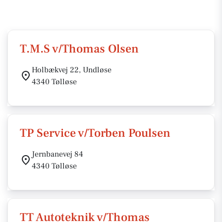
T.M.S v/Thomas Olsen
Holbækvej 22, Undløse
4340 Tølløse
TP Service v/Torben Poulsen
Jernbanevej 84
4340 Tølløse
TT Autoteknik v/Thomas