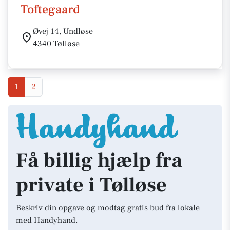
Toftegaard
Øvej 14, Undløse
4340 Tølløse
1
2
Få billig hjælp fra
private i Tølløse
Beskriv din opgave og modtag gratis bud fra lokale
med Handyhand.