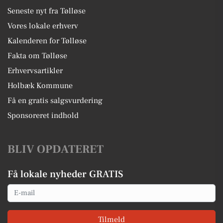
Seneste nyt fra Tølløse
Vores lokale erhverv
Kalenderen for Tølløse
Fakta om Tølløse
Erhvervsartikler
Holbæk Kommune
Få en gratis salgsvurdering
Sponsoreret indhold
BLIV OPDATERET
Få lokale nyheder GRATIS
Email
Tilmeld