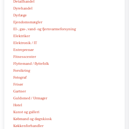
Detailhandel
Dyrehandel
Dyrlæge
Ejendomsmægler
El-, gas-, vand- og fjernvarmeforsyning
Elektriker
Elektronik / IT
Entreprenør
Fitnesscenter
Flyttemand / flyttefolk
Forsikring
Fotograf
Frisør
Gartner
Guldsmed / Urmager
Hotel
Kunst og galleri
Købmand og døgnkiosk
Køkkenforhandler