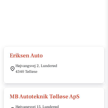
Eriksen Auto
Højvangsvej 2, Lunderød
4340 Tølløse
MB Autoteknik Tølløse ApS
Højvangsvej 15, Lunderød