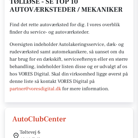
TØLLØSE - SE TOP 10
AUTOVÆRKSTEDER / MEKANIKER
Find det rette autoværksted for dig. I vores overblik
finder du service- og autoværksteder.
Oversigten indeholder Autolakeringsservice, dæk- og
rudeværksted samt automekanikere, så uanset om du
har brug for en dækskift, serviceeftersyn eller en større
behandling, indeholder listen disse og er udvalgt af os
hos VORES Digital.
Skal din virksomhed ligge øverst på
denne liste så kontakt VORES
Digital på
partner@voresdigital.dk
for mere
information.
AutoClubCenter
Tøltevej 6