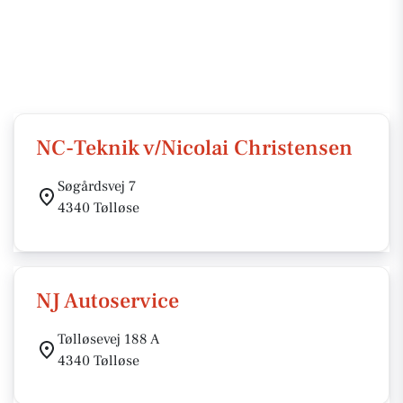
NC-Teknik v/Nicolai Christensen
Søgårdsvej 7
4340 Tølløse
NJ Autoservice
Tølløsevej 188 A
4340 Tølløse