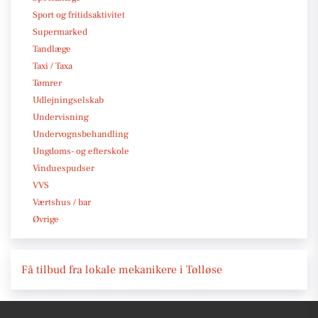
Sport og fritidsaktivitet
Supermarked
Tandlæge
Taxi / Taxa
Tømrer
Udlejningselskab
Undervisning
Undervognsbehandling
Ungdoms- og efterskole
Vinduespudser
VVS
Værtshus / bar
Øvrige
Få tilbud fra lokale mekanikere i Tølløse