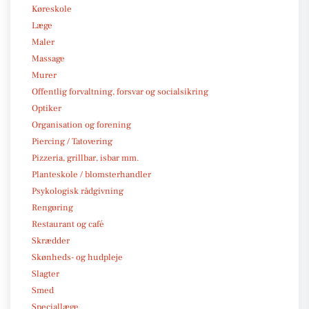
Køreskole
Læge
Maler
Massage
Murer
Offentlig forvaltning, forsvar og socialsikring
Optiker
Organisation og forening
Piercing / Tatovering
Pizzeria, grillbar, isbar mm.
Planteskole / blomsterhandler
Psykologisk rådgivning
Rengøring
Restaurant og café
Skrædder
Skønheds- og hudpleje
Slagter
Smed
Speciallæge