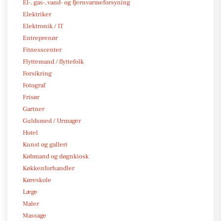
El-, gas-, vand- og fjernvarmeforsyning
Elektriker
Elektronik / IT
Entreprenør
Fitnesscenter
Flyttemand / flyttefolk
Forsikring
Fotograf
Frisør
Gartner
Guldsmed / Urmager
Hotel
Kunst og galleri
Købmand og døgnkiosk
Køkkenforhandler
Køreskole
Læge
Maler
Massage