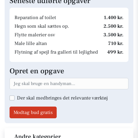
Seneste udførte opgaver
Reparation af toilet
1.400 kr.
Hegn som skal sættes op.
2.500 kr.
Flytte malerier osv
3.500 kr.
Male lille altan
710 kr.
Flytning af spejl fra galleri til lejlighed
499 kr.
Opret en opgave
Der skal medbringes det relevante værktøj
Modtag bud gratis
Andre kategorier