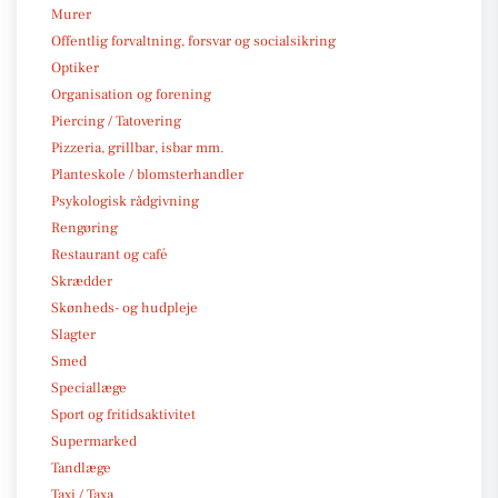
Murer
Offentlig forvaltning, forsvar og socialsikring
Optiker
Organisation og forening
Piercing / Tatovering
Pizzeria, grillbar, isbar mm.
Planteskole / blomsterhandler
Psykologisk rådgivning
Rengøring
Restaurant og café
Skrædder
Skønheds- og hudpleje
Slagter
Smed
Speciallæge
Sport og fritidsaktivitet
Supermarked
Tandlæge
Taxi / Taxa