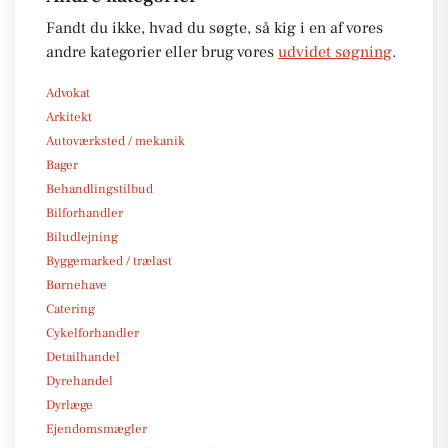
Fandt du ikke, hvad du søgte, så kig i en af vores
andre kategorier eller brug vores
udvidet søgning
.
Advokat
Arkitekt
Autoværksted / mekanik
Bager
Behandlingstilbud
Bilforhandler
Biludlejning
Byggemarked / trælast
Børnehave
Catering
Cykelforhandler
Detailhandel
Dyrehandel
Dyrlæge
Ejendomsmægler