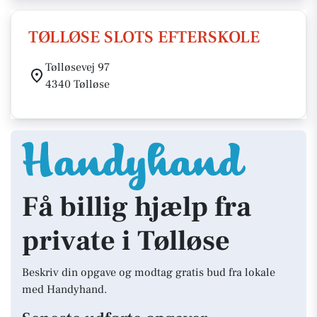
TØLLØSE SLOTS EFTERSKOLE
Tølløsevej 97
4340 Tølløse
Få billig hjælp fra
private i Tølløse
Beskriv din opgave og modtag gratis bud fra lokale
med Handyhand.