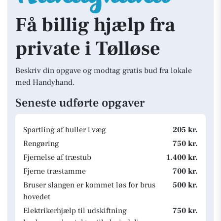
Få billig hjælp fra
private i Tølløse
Beskriv din opgave og modtag gratis bud fra lokale
med Handyhand.
Seneste udførte opgaver
Spartling af huller i væg
205 kr.
Rengøring
750 kr.
Fjernelse af træstub
1.400 kr.
Fjerne træstamme
700 kr.
Bruser slangen er kommet løs for brus
500 kr.
hovedet
Elektrikerhjælp til udskiftning
750 kr.