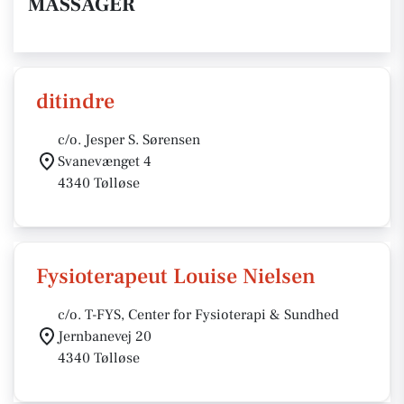
MASSAGER
ditindre
c/o. Jesper S. Sørensen
Svanevænget 4
4340 Tølløse
Fysioterapeut Louise Nielsen
c/o. T-FYS, Center for Fysioterapi & Sundhed
Jernbanevej 20
4340 Tølløse