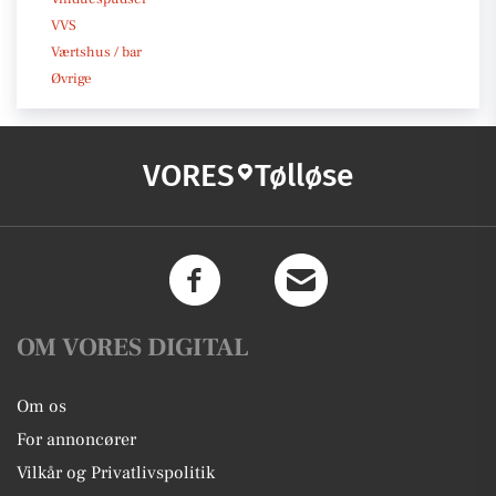
VVS
Værtshus / bar
Øvrige
VORES
Tølløse
OM VORES DIGITAL
Om os
For annoncører
Vilkår og Privatlivspolitik