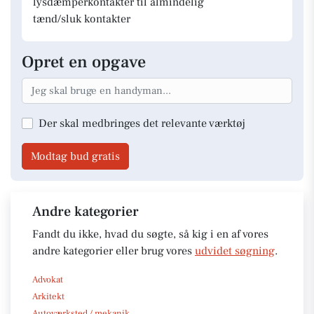
lysdæmperkontakter til almindelig
tænd/sluk kontakter
Opret en opgave
Der skal medbringes det relevante værktøj
Modtag bud gratis
Andre kategorier
Fandt du ikke, hvad du søgte, så kig i en af vores
andre kategorier eller brug vores
udvidet søgning
.
Advokat
Arkitekt
Autoværksted / mekanik