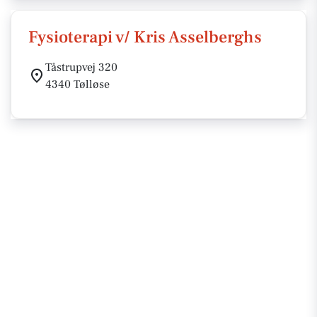
Fysioterapi v/ Kris Asselberghs
Tåstrupvej 320
4340 Tølløse