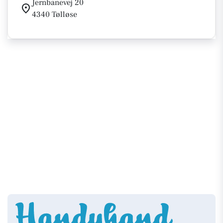
Jernbanevej 20
4340 Tølløse