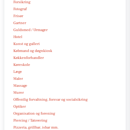
Forsikring
Fotograf
Frisør
Gartner
Guldsmed / Urmager
Hotel
Kunst og galleri
Købmand og døgnkiosk
Køkkenforhandler
Køreskole
Læge
Maler
Massage
Murer
Offentlig forvaltning, forsvar og socialsikring
Optiker
Organisation og forening
Piercing / Tatovering
Pizzeria, grillbar, isbar mm.