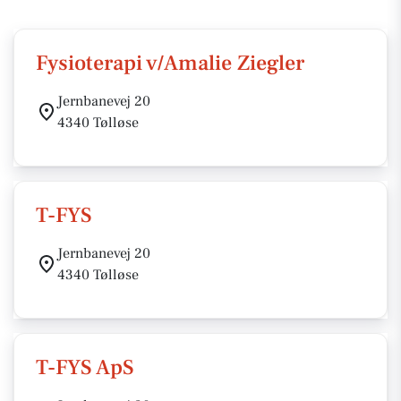
Fysioterapi v/Amalie Ziegler
Jernbanevej 20
4340 Tølløse
T-FYS
Jernbanevej 20
4340 Tølløse
T-FYS ApS