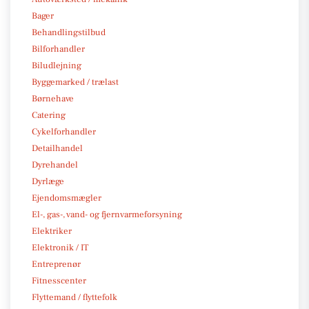
Bager
Behandlingstilbud
Bilforhandler
Biludlejning
Byggemarked / trælast
Børnehave
Catering
Cykelforhandler
Detailhandel
Dyrehandel
Dyrlæge
Ejendomsmægler
El-, gas-, vand- og fjernvarmeforsyning
Elektriker
Elektronik / IT
Entreprenør
Fitnesscenter
Flyttemand / flyttefolk