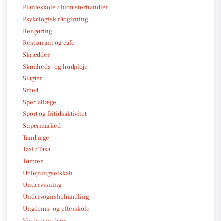
Planteskole / blomsterhandler
Psykologisk rådgivning
Rengøring
Restaurant og café
Skrædder
Skønheds- og hudpleje
Slagter
Smed
Speciallæge
Sport og fritidsaktivitet
Supermarked
Tandlæge
Taxi / Taxa
Tømrer
Udlejningselskab
Undervisning
Undervognsbehandling
Ungdoms- og efterskole
Vinduespudser