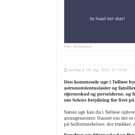
Foto: Kultunaut
.
Søndag d. 09. aug. 2026 - kl. 12:00
Den kommende uge i Tølløse by
astronomientusiaster og familie
stjerneskud og perseiderne, og 
om Solens betydning for livet på
Næste uge kan du i Tølløse opleve
arrangementer. Uanset om det er 
på Solformørkelser, der trækker, 