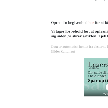
Opret din begivenhed
her
for at f
Vi tager forbehold for, at oply
sig siden, vi skrev artiklen. Tje
Data er automatisk hentet fra eksterne
Kilde: Kultunaut