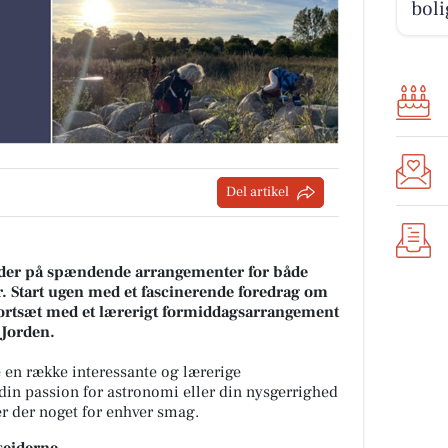
boli
Del artikel
der på spændende arrangementer for både
r. Start ugen med et fascinerende foredrag om
fortsæt med et lærerigt formiddagsarrangement
 Jorden.
 en række interessante og lærerige
din passion for astronomi eller din nysgerrighed
er der noget for enhver smag.