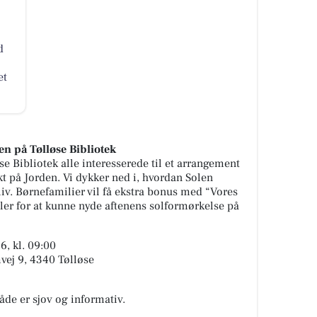
d
et
 på Tølløse Bibliotek
e Bibliotek alle interesserede til et arrangement
t på Jorden. Vi dykker ned i, hvordan Solen
liv. Børnefamilier vil få ekstra bonus med “Vores
ler for at kunne nyde aftenens solformørkelse på
6, kl. 09:00
mvej 9, 4340 Tølløse
både er sjov og informativ.