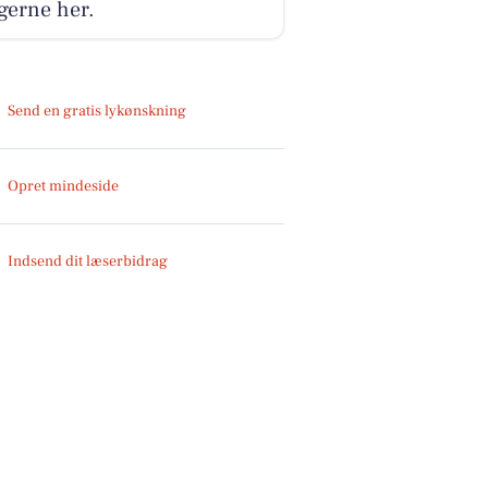
gerne her.
Send en gratis lykønskning
Opret mindeside
Indsend dit læserbidrag