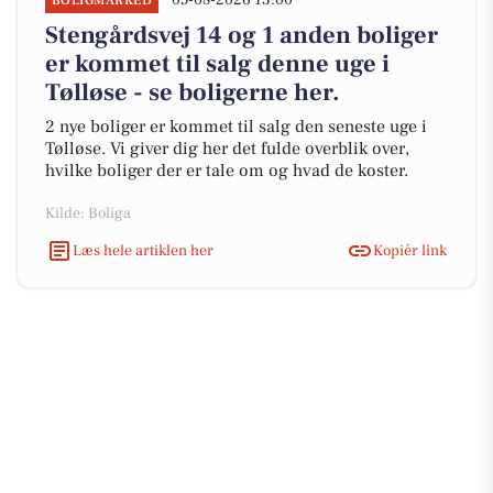
05-08-2026 13:00
BOLIGMARKED
Stengårdsvej 14 og 1 anden boliger
er kommet til salg denne uge i
Tølløse - se boligerne her.
2 nye boliger er kommet til salg den seneste uge i
Tølløse. Vi giver dig her det fulde overblik over,
hvilke boliger der er tale om og hvad de koster.
Kilde: Boliga
Læs hele artiklen her
Kopiér link