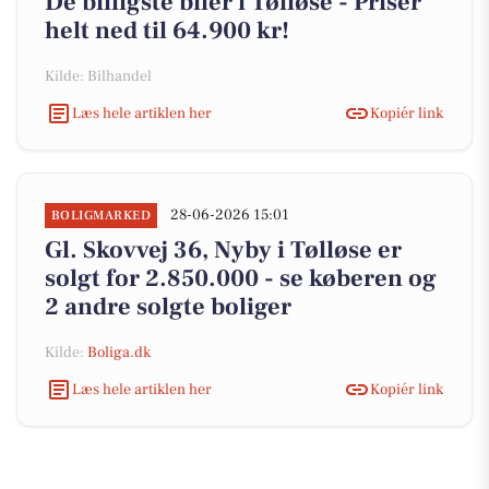
De billigste biler i Tølløse - Priser
helt ned til 64.900 kr!
Kilde: Bilhandel
Læs hele artiklen her
Kopiér link
28-06-2026 15:01
BOLIGMARKED
Gl. Skovvej 36, Nyby i Tølløse er
solgt for 2.850.000 - se køberen og
2 andre solgte boliger
Kilde:
Boliga.dk
Læs hele artiklen her
Kopiér link