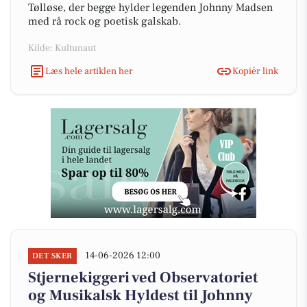
Tølløse, der begge hylder legenden Johnny Madsen
med rå rock og poetisk galskab.
Kilde: Kultunaut
Læs hele artiklen her
Kopiér link
14-06-2026 12:00
DET SKER
Stjernekiggeri ved Observatoriet
og Musikalsk Hyldest til Johnny