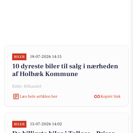
18-07-2026 14:15
BILER
10 dyreste biler til salg i nærheden
af Holbæk Kommune
Kilde: Bilhandel
Læs hele artiklen her
Kopiér link
15-07-2026 14:02
BILER