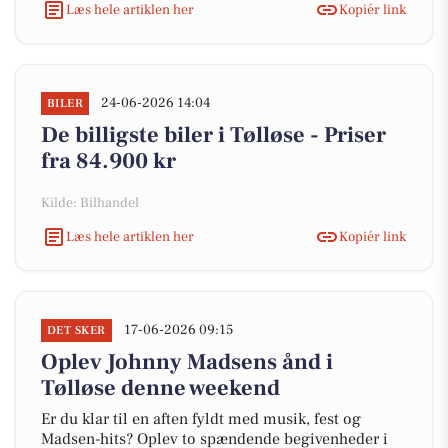
Læs hele artiklen her
Kopiér link
24-06-2026 14:04
BILER
De billigste biler i Tølløse - Priser
fra 84.900 kr
Kilde: Bilhandel
Læs hele artiklen her
Kopiér link
17-06-2026 09:15
DET SKER
Oplev Johnny Madsens ånd i
Tølløse denne weekend
Er du klar til en aften fyldt med musik, fest og
Madsen-hits? Oplev to spændende begivenheder i