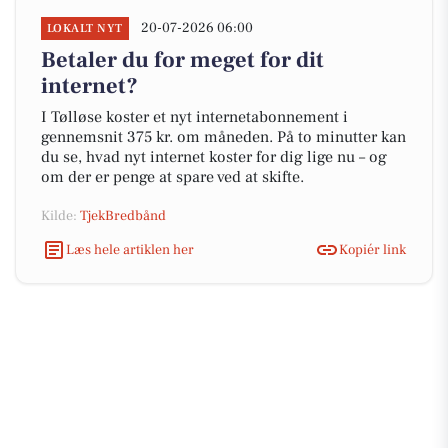
20-07-2026 06:00
LOKALT NYT
Betaler du for meget for dit
internet?
I Tølløse koster et nyt internetabonnement i
gennemsnit 375 kr. om måneden. På to minutter kan
du se, hvad nyt internet koster for dig lige nu – og
om der er penge at spare ved at skifte.
Kilde:
TjekBredbånd
Læs hele artiklen her
Kopiér link