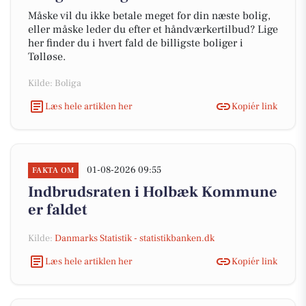
Måske vil du ikke betale meget for din næste bolig,
eller måske leder du efter et håndværkertilbud? Lige
her finder du i hvert fald de billigste boliger i
Tølløse.
Kilde: Boliga
Læs hele artiklen her
Kopiér link
01-08-2026 09:55
FAKTA OM
Indbrudsraten i Holbæk Kommune
er faldet
Kilde:
Danmarks Statistik - statistikbanken.dk
Læs hele artiklen her
Kopiér link