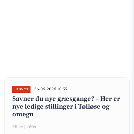
26-06-2026 10:55
JOBNYT
Savner du nye græsgange? - Her er
nye ledige stillinger i Tølløse og
omegn
Kilde: JobNet