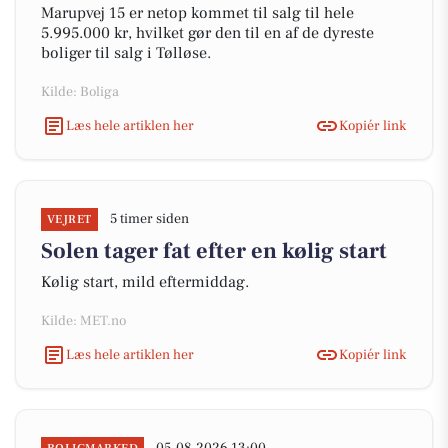
Marupvej 15 er netop kommet til salg til hele
5.995.000 kr, hvilket gør den til en af de dyreste
boliger til salg i Tølløse.
Kilde: Boliga
Læs hele artiklen her
Kopiér link
5 timer siden
VEJRET
Solen tager fat efter en kølig start
Kølig start, mild eftermiddag.
Kilde: MET.no
Læs hele artiklen her
Kopiér link