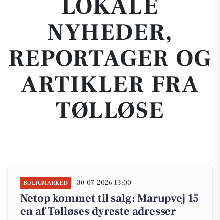
LOKALE
NYHEDER,
REPORTAGER OG
ARTIKLER FRA
TØLLØSE
30-07-2026 13:00
BOLIGMARKED
Netop kommet til salg: Marupvej 15
en af Tølløses dyreste adresser