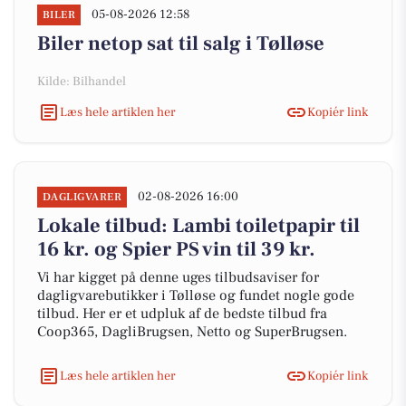
05-08-2026 12:58
BILER
Biler netop sat til salg i Tølløse
Kilde: Bilhandel
Læs hele artiklen her
Kopiér link
02-08-2026 16:00
DAGLIGVARER
Lokale tilbud: Lambi toiletpapir til
16 kr. og Spier PS vin til 39 kr.
Vi har kigget på denne uges tilbudsaviser for
dagligvarebutikker i Tølløse og fundet nogle gode
tilbud. Her er et udpluk af de bedste tilbud fra
Coop365, DagliBrugsen, Netto og SuperBrugsen.
Læs hele artiklen her
Kopiér link