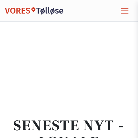
VORES
Tølløse
SENESTE NYT -