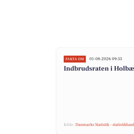
01-08-2026 09:55
FAKTA OM
Indbrudsraten i Holb
Kilde:
Danmarks Statistik - statistikba