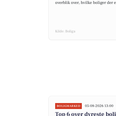
overblik over, hvilke boliger der 
Kilde: Boliga
05-08-2026 13:00
BOLIGMARKED
Top 6 over dyreste bolig