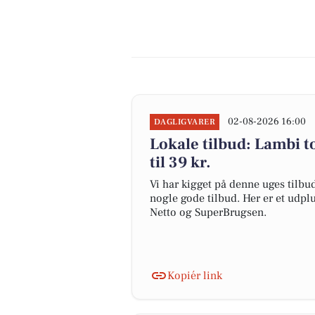
02-08-2026 16:00
DAGLIGVARER
Lokale tilbud: Lambi toi
til 39 kr.
Vi har kigget på denne uges tilbu
nogle gode tilbud. Her er et udpl
Netto og SuperBrugsen.
Kopiér link