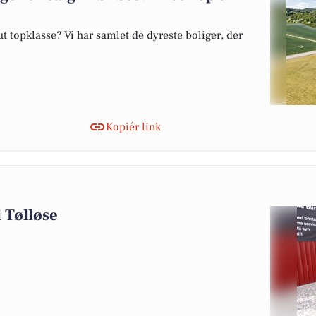
 topklasse? Vi har samlet de dyreste boliger, der
Kopiér link
i Tølløse