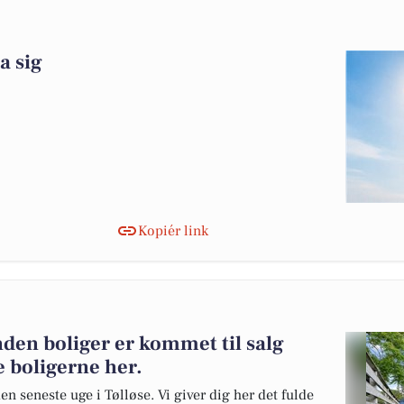
a sig
Kopiér link
nden boliger er kommet til salg
e boligerne her.
en seneste uge i Tølløse. Vi giver dig her det fulde