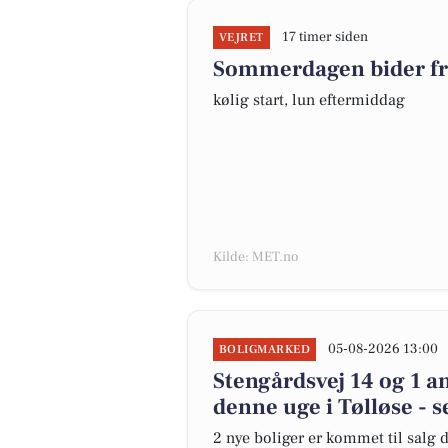
17 timer siden
VEJRET
Sommerdagen bider fr
kølig start, lun eftermiddag
Kilde: MET.no
05-08-2026 13:00
BOLIGMARKED
Stengårdsvej 14 og 1 a
denne uge i Tølløse - s
2 nye boliger er kommet til salg d