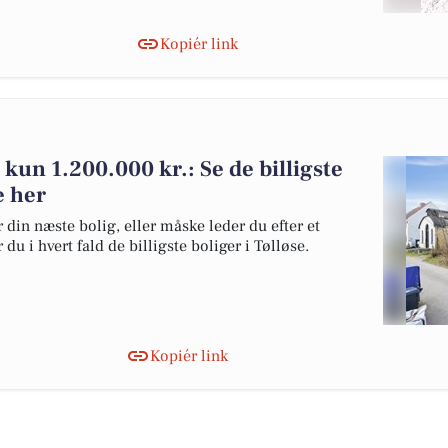
Kopiér link
or kun 1.200.000 kr.: Se de billigste
e her
 din næste bolig, eller måske leder du efter et
du i hvert fald de billigste boliger i Tølløse.
Kopiér link