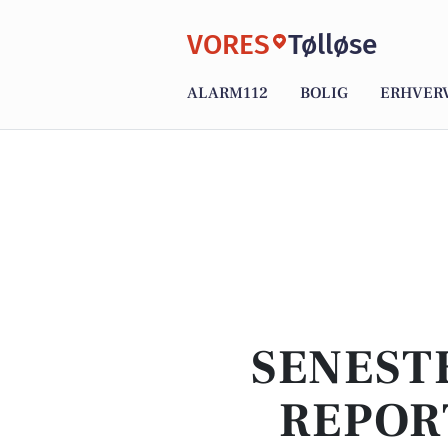
VORES
Tølløse
ALARM112
BOLIG
ERHVER
SENEST
REPOR