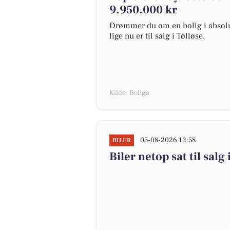
9.950.000 kr
Drømmer du om en bolig i absolut
lige nu er til salg i Tølløse.
Kilde: Boliga
05-08-2026 12:58
BILER
Biler netop sat til salg 