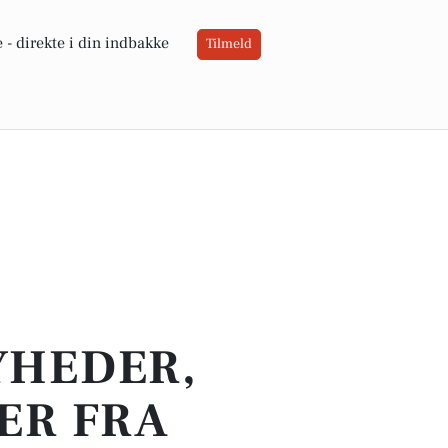
 -
direkte i din indbakke
Tilmeld
YHEDER,
ER FRA