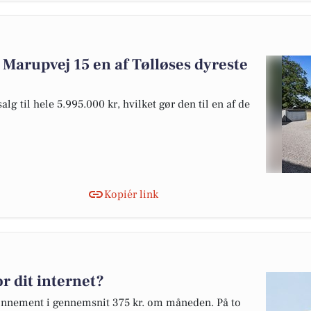
 Marupvej 15 en af Tølløses dyreste
lg til hele 5.995.000 kr, hvilket gør den til en af de
Kopiér link
r dit internet?
abonnement i gennemsnit 375 kr. om måneden. På to