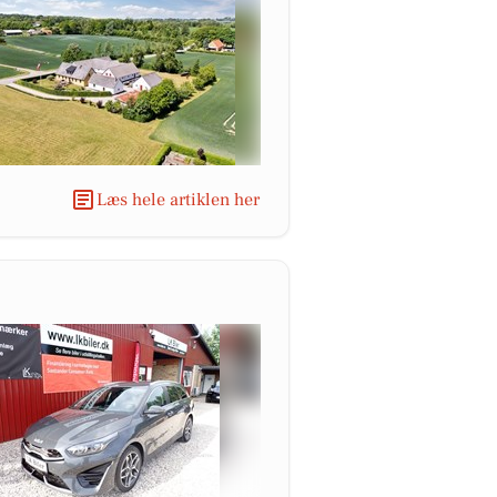
Læs hele artiklen her