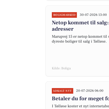
30-07-2026 13:00
BOLIGMARKED
Netop kommet til salg:
adresser
Marupvej 15 er netop kommet til sa
dyreste boliger til salg i Tølløse.
Kilde: Boliga
20-07-2026 06:00
LOKALT NYT
Betaler du for meget fo
I Tølløse koster et nyt internet