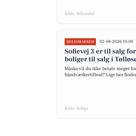
Kilde: Bilhandel
02-08-2026 10:00
BOLIGMARKED
Sofievej 3 er til salg f
boliger til salg i Tølløs
Måske vil du ikke betale meget for
håndværkertilbud? Lige her finder 
Kilde: Boliga