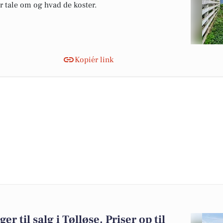
er tale om og hvad de koster.
Kopiér link
er til salg i Tølløse. Priser op til