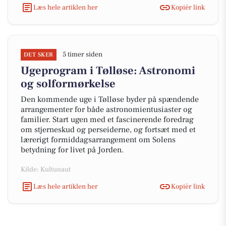
Læs hele artiklen her
Kopiér link
5 timer siden
DET SKER
Ugeprogram i Tølløse: Astronomi
og solformørkelse
Den kommende uge i Tølløse byder på spændende
arrangementer for både astronomientusiaster og
familier. Start ugen med et fascinerende foredrag
om stjerneskud og perseiderne, og fortsæt med et
lærerigt formiddagsarrangement om Solens
betydning for livet på Jorden.
Kilde: Kultunaut
Læs hele artiklen her
Kopiér link