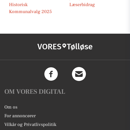
Historisk
Læserbidrag
Kommunalvalg 2025
VORES
Tølløse
OM VORES DIGITAL
Om os
For annoncører
Vilkår og Privatlivspolitik