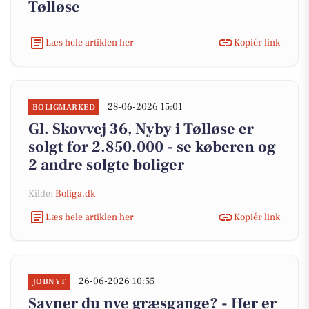
Tølløse
Læs hele artiklen her
Kopiér link
28-06-2026 15:01
BOLIGMARKED
Gl. Skovvej 36, Nyby i Tølløse er
solgt for 2.850.000 - se køberen og
2 andre solgte boliger
Kilde:
Boliga.dk
Læs hele artiklen her
Kopiér link
26-06-2026 10:55
JOBNYT
Savner du nye græsgange? - Her er