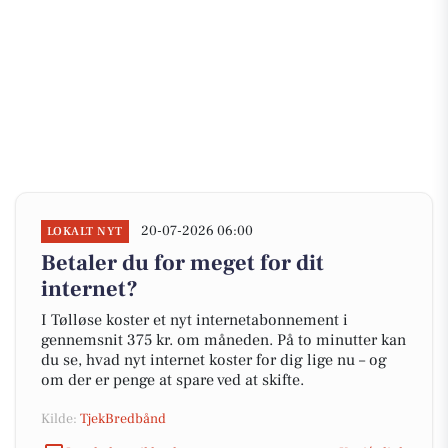
20-07-2026 06:00
LOKALT NYT
Betaler du for meget for dit
internet?
I Tølløse koster et nyt internetabonnement i
gennemsnit 375 kr. om måneden. På to minutter kan
du se, hvad nyt internet koster for dig lige nu – og
om der er penge at spare ved at skifte.
Kilde:
TjekBredbånd