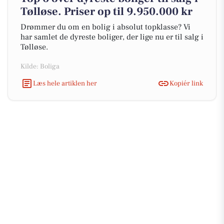
Tølløse. Priser op til 9.950.000 kr
Drømmer du om en bolig i absolut topklasse? Vi
har samlet de dyreste boliger, der lige nu er til salg i
Tølløse.
Kilde: Boliga
Læs hele artiklen her
Kopiér link