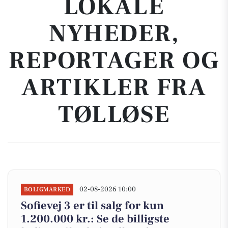
LOKALE
NYHEDER,
REPORTAGER OG
ARTIKLER FRA
TØLLØSE
02-08-2026 10:00
BOLIGMARKED
Sofievej 3 er til salg for kun
1.200.000 kr.: Se de billigste