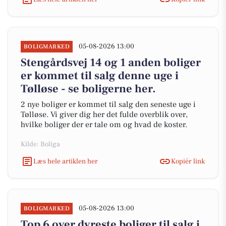
05-08-2026 13:00
BOLIGMARKED
Stengårdsvej 14 og 1 anden boliger
er kommet til salg denne uge i
Tølløse - se boligerne her.
2 nye boliger er kommet til salg den seneste uge i
Tølløse. Vi giver dig her det fulde overblik over,
hvilke boliger der er tale om og hvad de koster.
Kilde: Boliga
Læs hele artiklen her
Kopiér link
05-08-2026 13:00
BOLIGMARKED
Top 6 over dyreste boliger til salg i