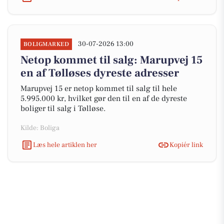
30-07-2026 13:00
BOLIGMARKED
Netop kommet til salg: Marupvej 15
en af Tølløses dyreste adresser
Marupvej 15 er netop kommet til salg til hele
5.995.000 kr, hvilket gør den til en af de dyreste
boliger til salg i Tølløse.
Kilde: Boliga
Læs hele artiklen her
Kopiér link