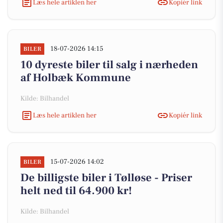
Læs hele artiklen her
Kopiér link
18-07-2026 14:15
BILER
10 dyreste biler til salg i nærheden
af Holbæk Kommune
Kilde: Bilhandel
Læs hele artiklen her
Kopiér link
15-07-2026 14:02
BILER
De billigste biler i Tølløse - Priser
helt ned til 64.900 kr!
Kilde: Bilhandel