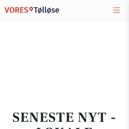
VORES
Tølløse
SENESTE NYT -