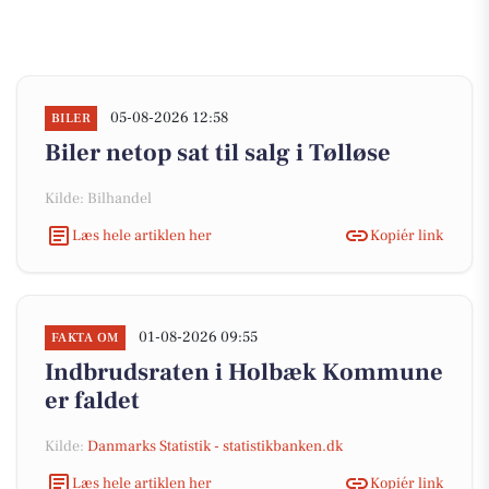
05-08-2026 12:58
BILER
Biler netop sat til salg i Tølløse
Kilde: Bilhandel
Læs hele artiklen her
Kopiér link
01-08-2026 09:55
FAKTA OM
Indbrudsraten i Holbæk Kommune
er faldet
Kilde:
Danmarks Statistik - statistikbanken.dk
Læs hele artiklen her
Kopiér link