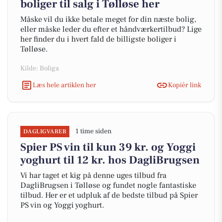
boliger til salg i Tølløse her
Måske vil du ikke betale meget for din næste bolig,
eller måske leder du efter et håndværkertilbud? Lige
her finder du i hvert fald de billigste boliger i
Tølløse.
Kilde: Boliga
Læs hele artiklen her
Kopiér link
1 time siden
DAGLIGVARER
Spier PS vin til kun 39 kr. og Yoggi
yoghurt til 12 kr. hos DagliBrugsen
Vi har taget et kig på denne uges tilbud fra
DagliBrugsen i Tølløse og fundet nogle fantastiske
tilbud. Her er et udpluk af de bedste tilbud på Spier
PS vin og Yoggi yoghurt.