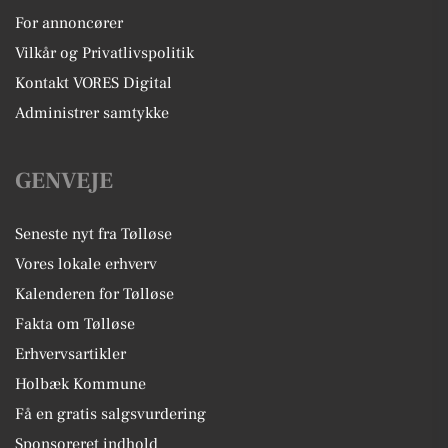
For annoncører
Vilkår og Privatlivspolitik
Kontakt VORES Digital
Administrer samtykke
GENVEJE
Seneste nyt fra Tølløse
Vores lokale erhverv
Kalenderen for Tølløse
Fakta om Tølløse
Erhvervsartikler
Holbæk Kommune
Få en gratis salgsvurdering
Sponsoreret indhold