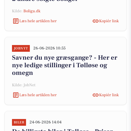
Kilde:
Boliga.dk
Læs hele artiklen her
Kopiér link
26-06-2026 10:55
JOBNYT
Savner du nye græsgange? - Her er
nye ledige stillinger i Tølløse og
omegn
Kilde: JobNet
Læs hele artiklen her
Kopiér link
24-06-2026 14:04
BILER