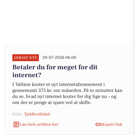
20-07-2026 06:00
LOKALT NYT
Betaler du for meget for dit
internet?
I Tølløse koster et nyt internetabonnement i
gennemsnit 375 kr. om måneden. På to minutter kan
du se, hvad nyt internet koster for dig lige nu – og
om der er penge at spare ved at skifte.
Kilde:
TjekBredbånd
Læs hele artiklen her
Kopiér link