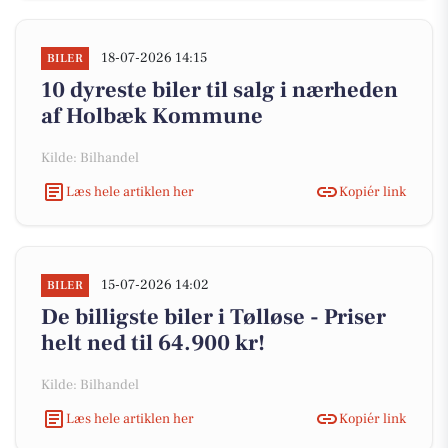
18-07-2026 14:15
BILER
10 dyreste biler til salg i nærheden
af Holbæk Kommune
Kilde: Bilhandel
Læs hele artiklen her
Kopiér link
15-07-2026 14:02
BILER
De billigste biler i Tølløse - Priser
helt ned til 64.900 kr!
Kilde: Bilhandel
Læs hele artiklen her
Kopiér link