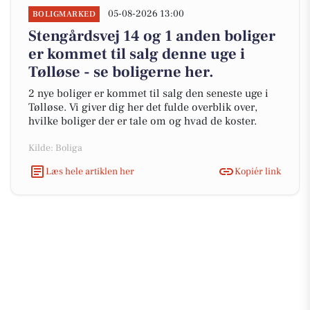
05-08-2026 13:00
BOLIGMARKED
Stengårdsvej 14 og 1 anden boliger
er kommet til salg denne uge i
Tølløse - se boligerne her.
2 nye boliger er kommet til salg den seneste uge i
Tølløse. Vi giver dig her det fulde overblik over,
hvilke boliger der er tale om og hvad de koster.
Kilde: Boliga
Læs hele artiklen her
Kopiér link