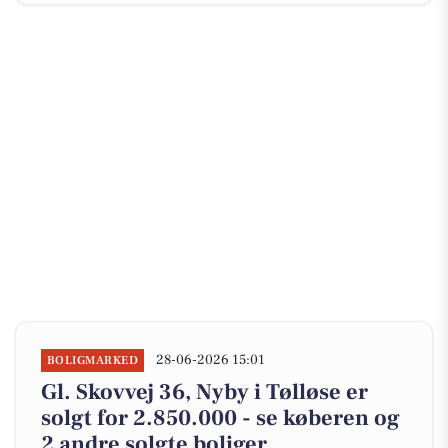
28-06-2026 15:01
BOLIGMARKED
Gl. Skovvej 36, Nyby i Tølløse er
solgt for 2.850.000 - se køberen og
2 andre solgte boliger