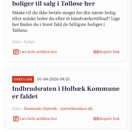
boliger til salg i Tølløse her
Måske vil du ikke betale meget for din næste bolig,
eller måske leder du efter et håndværkertilbud? Lige
her finder du i hvert fald de billigste boliger i
Tølløse.
Kilde: Boliga
Læs hele artiklen her
Kopiér link
01-08-2026 09:55
FAKTA OM
Indbrudsraten i Holbæk Kommune
er faldet
Kilde:
Danmarks Statistik - statistikbanken.dk
Læs hele artiklen her
Kopiér link