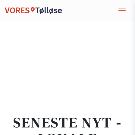
VORES
Tølløse
SENESTE NYT -