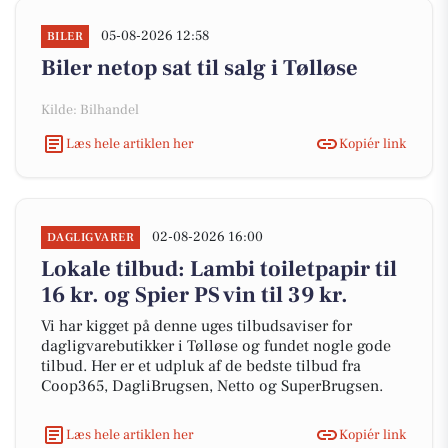
05-08-2026 12:58
BILER
Biler netop sat til salg i Tølløse
Kilde: Bilhandel
Læs hele artiklen her
Kopiér link
02-08-2026 16:00
DAGLIGVARER
Lokale tilbud: Lambi toiletpapir til
16 kr. og Spier PS vin til 39 kr.
Vi har kigget på denne uges tilbudsaviser for
dagligvarebutikker i Tølløse og fundet nogle gode
tilbud. Her er et udpluk af de bedste tilbud fra
Coop365, DagliBrugsen, Netto og SuperBrugsen.
Læs hele artiklen her
Kopiér link