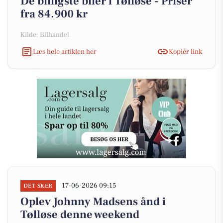
De billigste biler i Tølløse - Priser
fra 84.900 kr
Kilde: Bilhandel
Læs hele artiklen her
Kopiér link
17-06-2026 09:15
DET SKER
Oplev Johnny Madsens ånd i
Tølløse denne weekend