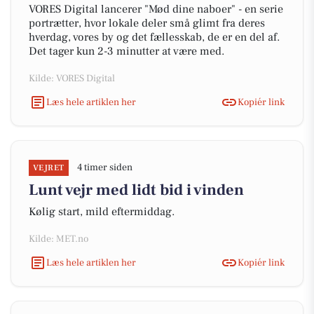
VORES Digital lancerer "Mød dine naboer" - en serie
portrætter, hvor lokale deler små glimt fra deres
hverdag, vores by og det fællesskab, de er en del af.
Det tager kun 2-3 minutter at være med.
Kilde: VORES Digital
Læs hele artiklen her
Kopiér link
4 timer siden
VEJRET
Lunt vejr med lidt bid i vinden
Kølig start, mild eftermiddag.
Kilde: MET.no
Læs hele artiklen her
Kopiér link