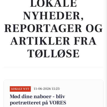
LOKALE
NYHEDER,
REPORTAGER OG
ARTIKLER FRA
TØLLØSE
11-06-2026 15:23
LOKALT NYT
Mød dine naboer - bliv
portrætteret på VORES