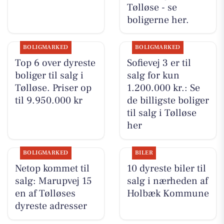
Tølløse - se
boligerne her.
BOLIGMARKED
BOLIGMARKED
Top 6 over dyreste
Sofievej 3 er til
boliger til salg i
salg for kun
Tølløse. Priser op
1.200.000 kr.: Se
til 9.950.000 kr
de billigste boliger
til salg i Tølløse
her
BOLIGMARKED
BILER
Netop kommet til
10 dyreste biler til
salg: Marupvej 15
salg i nærheden af
en af Tølløses
Holbæk Kommune
dyreste adresser