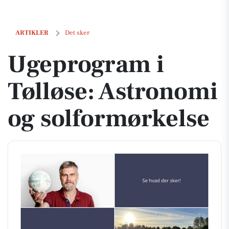
Ugeprogram i Tølløse: Astronomi og solformørkelse
ARTIKLER
Det sker
Ugeprogram i
Tølløse: Astronomi
og solformørkelse