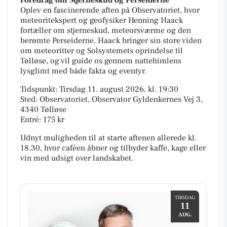
Oplev en fascinerende aften på Observatoriet, hvor
meteoritekspert og geofysiker Henning Haack
fortæller om stjerneskud, meteorsværme og den
berømte Perseiderne. Haack bringer sin store viden
om meteoritter og Solsystemets oprindelse til
Tølløse, og vil guide os gennem nattehimlens
lysglimt med både fakta og eventyr.
Tidspunkt: Tirsdag 11. august 2026, kl. 19:30
Sted: Observatoriet, Observator Gyldenkernes Vej 3,
4340 Tølløse
Entré: 175 kr
Udnyt muligheden til at starte aftenen allerede kl.
18.30, hvor caféen åbner og tilbyder kaffe, kage eller
vin med udsigt over landskabet.
TIRSDAG
11
AUG.