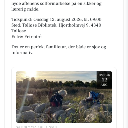
nyde aftenens solformørkelse på en sikker og
lærerig måde.
Tidspunkt: Onsdag 12. august 2026, kl. 09:00
Sted: Tølløse Bibliotek, Hjortholmvej 9, 4340
Tølløse
Entré: Fri entré
Det er en perfekt familietur, der både er sjov og
informativ.
ONSDAG
12
AUG.
NATUR // VIA KULTUNAUT