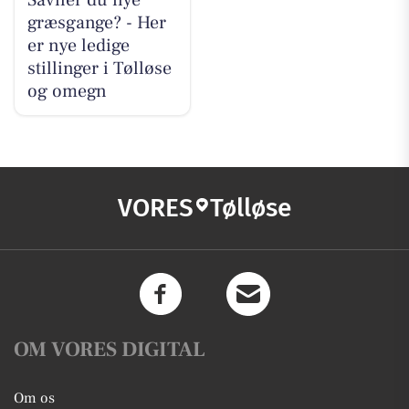
græsgange? - Her
er nye ledige
stillinger i Tølløse
og omegn
VORES
Tølløse
OM VORES DIGITAL
Om os