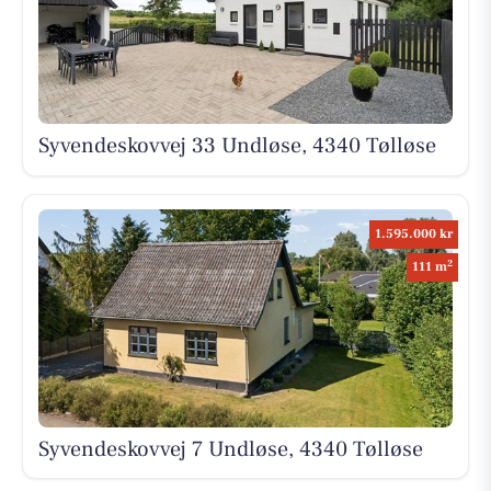
Syvendeskovvej 33 Undløse, 4340 Tølløse
1.595.000 kr
2
111 m
Syvendeskovvej 7 Undløse, 4340 Tølløse