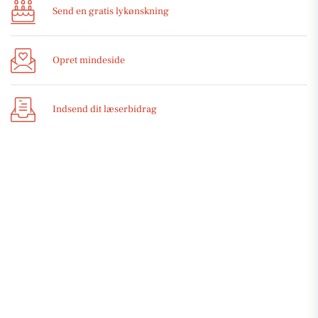
Send en gratis lykønskning
Opret mindeside
Indsend dit læserbidrag