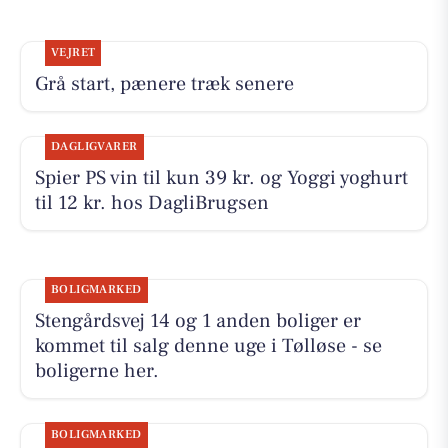
VEJRET
Grå start, pænere træk senere
DAGLIGVARER
Spier PS vin til kun 39 kr. og Yoggi yoghurt
til 12 kr. hos DagliBrugsen
BOLIGMARKED
Stengårdsvej 14 og 1 anden boliger er
kommet til salg denne uge i Tølløse - se
boligerne her.
BOLIGMARKED