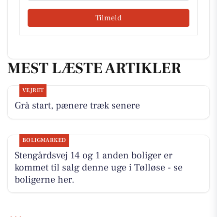
Tilmeld
MEST LÆSTE ARTIKLER
VEJRET
Grå start, pænere træk senere
BOLIGMARKED
Stengårdsvej 14 og 1 anden boliger er
kommet til salg denne uge i Tølløse - se
boligerne her.