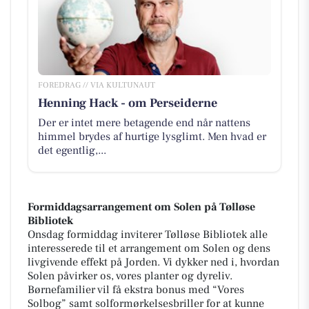
FOREDRAG // VIA KULTUNAUT
Henning Hack - om Perseiderne
Der er intet mere betagende end når nattens
himmel brydes af hurtige lysglimt. Men hvad er
det egentlig,...
Formiddagsarrangement om Solen på Tølløse
Bibliotek
Onsdag formiddag inviterer Tølløse Bibliotek alle
interesserede til et arrangement om Solen og dens
livgivende effekt på Jorden. Vi dykker ned i, hvordan
Solen påvirker os, vores planter og dyreliv.
Børnefamilier vil få ekstra bonus med “Vores
Solbog” samt solformørkelsesbriller for at kunne