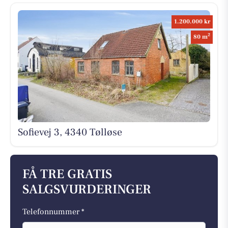
1.200.000 kr
2
80 m
Sofievej 3, 4340 Tølløse
FÅ TRE GRATIS
SALGSVURDERINGER
Telefonnummer *