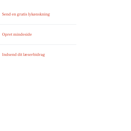
Send en gratis lykønskning
Opret mindeside
Indsend dit læserbidrag