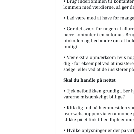
• Brug inderlommen til kontanter 
lommen med værdierne, så gør de
• Lad være med at have for mange
• Gør det svært for nogen at aflur
hæve kontanter i en automat. Brug
pinkoden og bed andre om at holde
muligt.
• Vær ekstra opmærksom hvis nogen
dig - for eksempel ved at insiste
sælge, eller ved at de insisterer p
Skal du handle på nettet
• Tjek netbutikken grundigt. Ser 
varerne mistænkeligt billige?
• Klik dig ind på hjemmesiden via
over webshoppen via en annonce 
klikke på et link til en fuphjemme
• Hvilke oplysninger er der på v