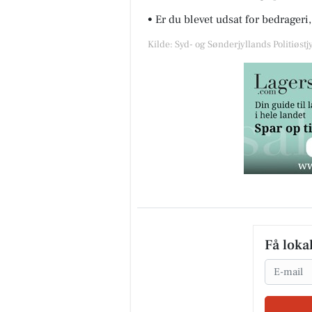
• Er du blevet udsat for bedrageri, 
Kilde: Syd- og Sønderjyllands Politiøstjy
Få loka
Email