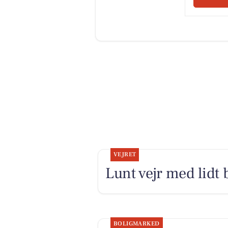
VEJRET
Lunt vejr med lidt 
BOLIGMARKED