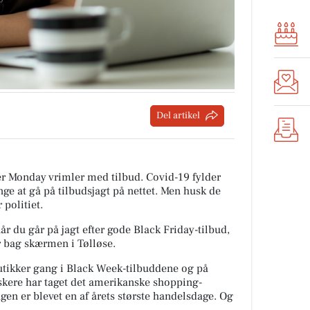
Del artikel
r Monday vrimler med tilbud. Covid-19 fylder
ge at gå på tilbudsjagt på nettet. Men husk de
 politiet.
r du går på jagt efter gode Black Friday-tilbud,
 bag skærmen i Tølløse.
utikker gang i Black Week-tilbuddene og på
nskere har taget det amerikanske shopping-
agen er blevet en af årets største handelsdage. Og