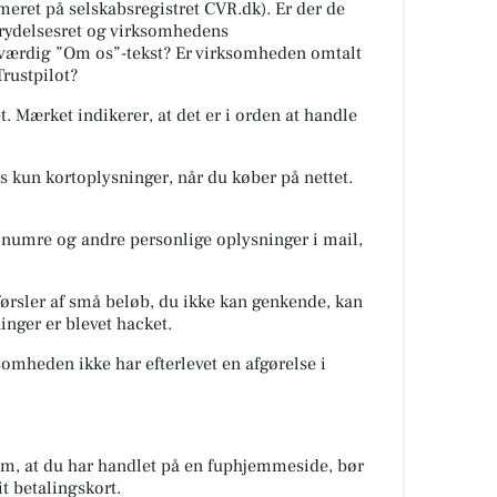
ret på selskabsregistret CVR.dk). Er der de
trydelsesret og virksomhedens
oværdig ”Om os”-tekst? Er virksomheden omtalt
rustpilot?
. Mærket indikerer, at det er i orden at handle
s kun kortoplysninger, når du køber på nettet.
numre og andre personlige oplysninger i mail,
førsler af små beløb, du ikke kan genkende, kan
inger er blevet hacket.
somheden ikke har efterlevet en afgørelse i
om, at du har handlet på en fuphjemmeside, bør
t betalingskort.