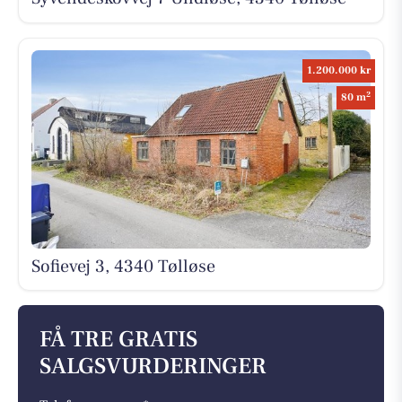
1.200.000 kr
2
80 m
Sofievej 3, 4340 Tølløse
FÅ TRE GRATIS
SALGSVURDERINGER