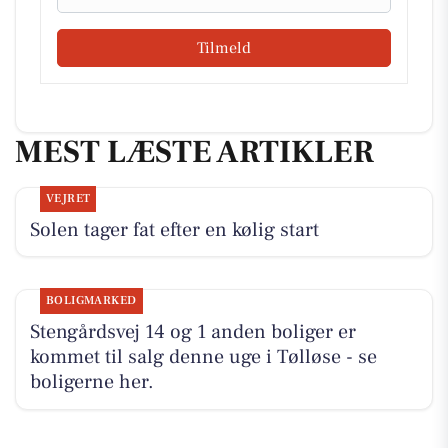
Tilmeld
MEST LÆSTE ARTIKLER
VEJRET
Solen tager fat efter en kølig start
BOLIGMARKED
Stengårdsvej 14 og 1 anden boliger er
kommet til salg denne uge i Tølløse - se
boligerne her.