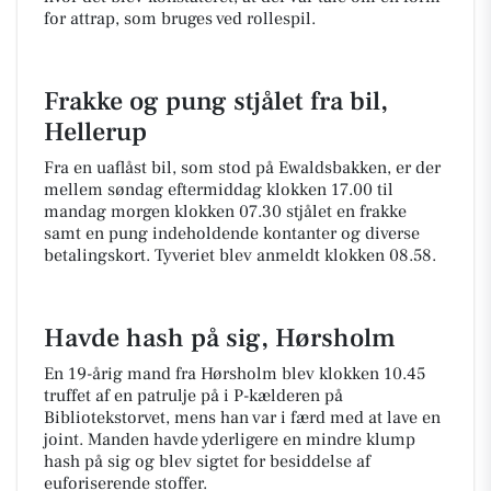
for attrap, som bruges ved rollespil.
Frakke og pung stjålet fra bil,
Hellerup
Fra en uaflåst bil, som stod på Ewaldsbakken, er der
mellem søndag eftermiddag klokken 17.00 til
mandag morgen klokken 07.30 stjålet en frakke
samt en pung indeholdende kontanter og diverse
betalingskort. Tyveriet blev anmeldt klokken 08.58.
Havde hash på sig, Hørsholm
En 19-årig mand fra Hørsholm blev klokken 10.45
truffet af en patrulje på i P-kælderen på
Bibliotekstorvet, mens han var i færd med at lave en
joint. Manden havde yderligere en mindre klump
hash på sig og blev sigtet for besiddelse af
euforiserende stoffer.