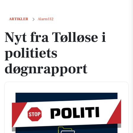
Nyt fra Tølløse i politiets døgnrapport
ARTIKLER
Alarm112
Nyt fra Tølløse i
politiets
døgnrapport