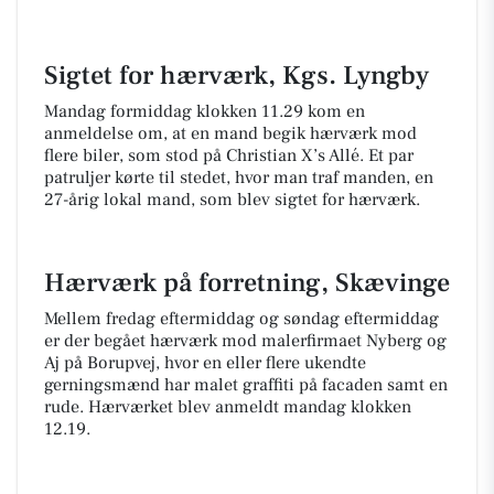
Sigtet for hærværk, Kgs. Lyngby
Mandag formiddag klokken 11.29 kom en
anmeldelse om, at en mand begik hærværk mod
flere biler, som stod på Christian X’s Allé. Et par
patruljer kørte til stedet, hvor man traf manden, en
27-årig lokal mand, som blev sigtet for hærværk.
Hærværk på forretning, Skævinge
Mellem fredag eftermiddag og søndag eftermiddag
er der begået hærværk mod malerfirmaet Nyberg og
Aj på Borupvej, hvor en eller flere ukendte
gerningsmænd har malet graffiti på facaden samt en
rude. Hærværket blev anmeldt mandag klokken
12.19.