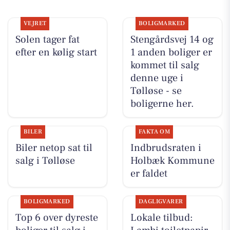
VEJRET
BOLIGMARKED
Solen tager fat
Stengårdsvej 14 og
efter en kølig start
1 anden boliger er
kommet til salg
denne uge i
Tølløse - se
boligerne her.
BILER
FAKTA OM
Biler netop sat til
Indbrudsraten i
salg i Tølløse
Holbæk Kommune
er faldet
BOLIGMARKED
DAGLIGVARER
Top 6 over dyreste
Lokale tilbud: