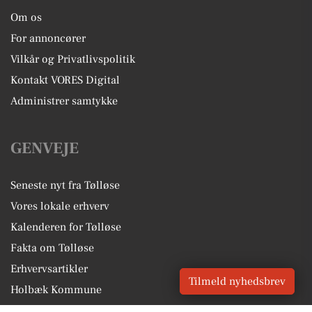
Om os
For annoncører
Vilkår og Privatlivspolitik
Kontakt VORES Digital
Administrer samtykke
GENVEJE
Seneste nyt fra Tølløse
Vores lokale erhverv
Kalenderen for Tølløse
Fakta om Tølløse
Erhvervsartikler
Tilmeld nyhedsbrev
Holbæk Kommune
Få en gratis salgsvurdering