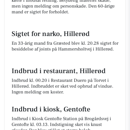
kørte i modsat retning. Betydelig materiel skade,
men ingen melding om personskade. Den 60-årige
mand er sigtet for forholdet.
Sigtet for narko, Hillerød
En 33-årig mand fra Græsted blev kl. 20.28 sigtet for
besiddelse af joints på Hammersholtvej i Hillerød.
Indbrud i restaurant, Hillerød
Indbrud kl. 00.20 i Restaurant Duero på Torvet i
Hillerød. Indbruddet er sket ved opbrud af vindue.
Ingen melding om koster.
Indbrud i kiosk, Gentofte
Indbrud i Kiosk Gentofte Station på Brogårdsvej i
Gentofte kl. 03.13. Indstigning sket vis knust