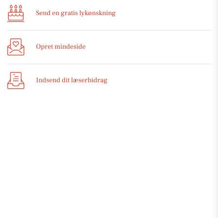
Send en gratis lykønskning
Opret mindeside
Indsend dit læserbidrag