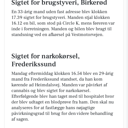
Sigtet for brugstyveri, Birkerød
En 33-årig mand uden fast adresse blev klokken
17.39 sigtet for brugstyveri. Manden stjal klokken
16.12 en bil, som stod på Circle K, mens føreren var
inde i forretningen. Manden og bilen blev bragt til
standsning ved en afkørsel på Vestmotorvejen.
Sigtet for narkokørsel,
Frederikssund
Mandag eftermiddag klokken 16.54 blev en 29-årig
mand fra Frederikssund standset, da han kom
kørende ad Heimdalsvej. Manden var påvirket af
cannabis og blev sigtet for narkokørsel.
Efterfølgende blev han taget med til hospitalet hvor
der blev udtaget en blodprøve fra ham. Den skal nu
analyseres for at fastlægge hans nøjagtige
påvirkningsgrad til brug for den videre behandling
af sagen.