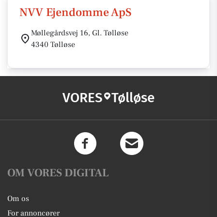
NVV Ejendomme ApS
Møllegårdsvej 16, Gl. Tølløse
4340 Tølløse
VORES
Tølløse
OM VORES DIGITAL
Om os
For annoncører