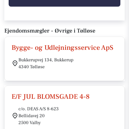
Ejendomsmægler - Øvrige i Tølløse
Bygge- og Udlejningsservice ApS
Bukkerupvej 134, Bukkerup
4340 Tølløse
E/F JUL BLOMSGADE 4-8
c/o. DEAS A/S 8-623
Bellidavej 20
2500 Valby