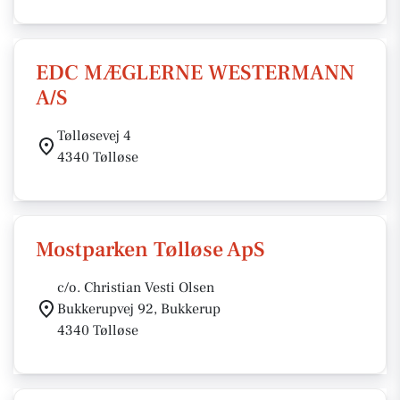
EDC MÆGLERNE WESTERMANN
A/S
Tølløsevej 4
4340 Tølløse
Mostparken Tølløse ApS
c/o. Christian Vesti Olsen
Bukkerupvej 92, Bukkerup
4340 Tølløse