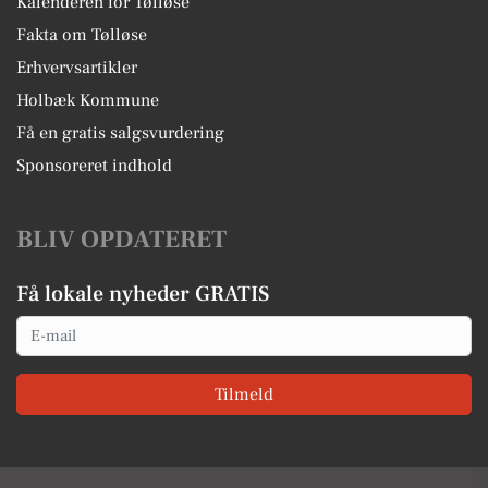
Kalenderen for Tølløse
Fakta om Tølløse
Erhvervsartikler
Holbæk Kommune
Få en gratis salgsvurdering
Sponsoreret indhold
BLIV OPDATERET
Få lokale nyheder GRATIS
Email
Tilmeld