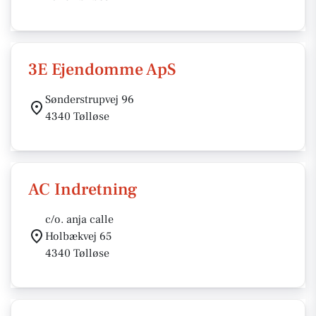
3E Ejendomme ApS
Sønderstrupvej 96
4340 Tølløse
AC Indretning
c/o. anja calle
Holbækvej 65
4340 Tølløse