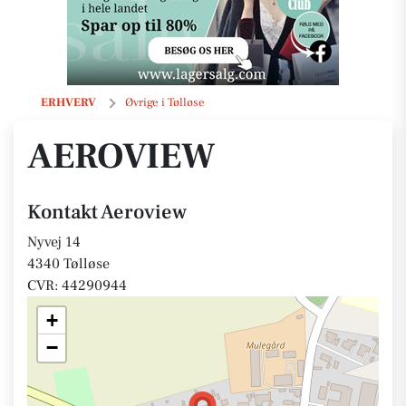
Aeroview
ERHVERV
Øvrige i Tølløse
AEROVIEW
Kontakt Aeroview
Nyvej 14
4340 Tølløse
CVR: 44290944
+
−